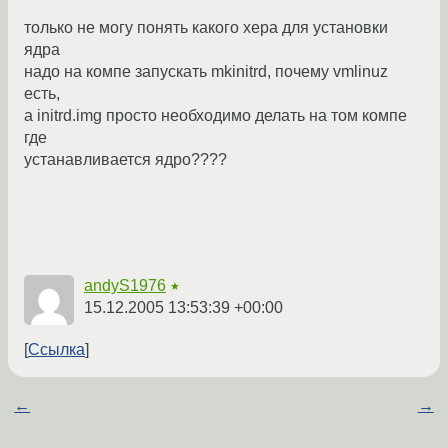
только не могу понять какого xepа для установки
ядра
надо на компе запускать mkinitrd, почему vmlinuz
есть,
а initrd.img просто необходимо делать на том компе
где
устанавливается ядро????
andyS1976
★
15.12.2005 13:53:39 +00:00
Ссылка
←
→