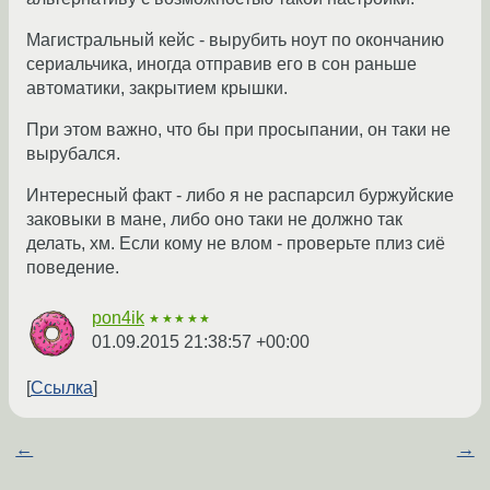
Магистральный кейс - вырубить ноут по окончанию
сериальчика, иногда отправив его в сон раньше
автоматики, закрытием крышки.
При этом важно, что бы при просыпании, он таки не
вырубался.
Интересный факт - либо я не распарсил буржуйские
заковыки в мане, либо оно таки не должно так
делать, хм. Если кому не влом - проверьте плиз сиё
поведение.
pon4ik
★★★★★
01.09.2015 21:38:57 +00:00
Ссылка
←
→