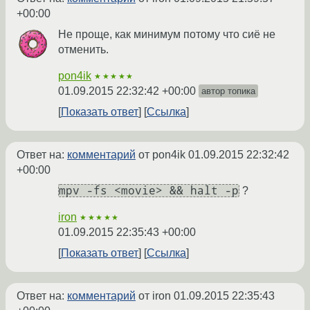
+00:00
Не проще, как минимум потому что сиё не
отменить.
pon4ik
★★★★★
01.09.2015 22:32:42 +00:00
автор топика
Показать ответ
Ссылка
Ответ на:
комментарий
от pon4ik
01.09.2015 22:32:42
+00:00
mpv -fs <movie> && halt -p
?
iron
★★★★★
01.09.2015 22:35:43 +00:00
Показать ответ
Ссылка
Ответ на:
комментарий
от iron
01.09.2015 22:35:43