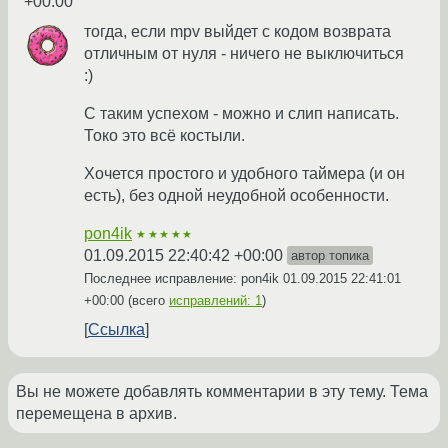
+00:00
тогда, если mpv выйдет с кодом возврата
отличным от нуля - ничего не выключиться
:)
С таким успехом - можно и слип написать.
Токо это всё костыли.
Хочется простого и удобного таймера (и он
есть), без одной неудобной особенности.
pon4ik
★★★★★
01.09.2015 22:40:42 +00:00
автор топика
Последнее исправление: pon4ik
01.09.2015 22:41:01
+00:00
(всего
исправлений: 1
)
Ссылка
Вы не можете добавлять комментарии в эту тему. Тема
перемещена в архив.