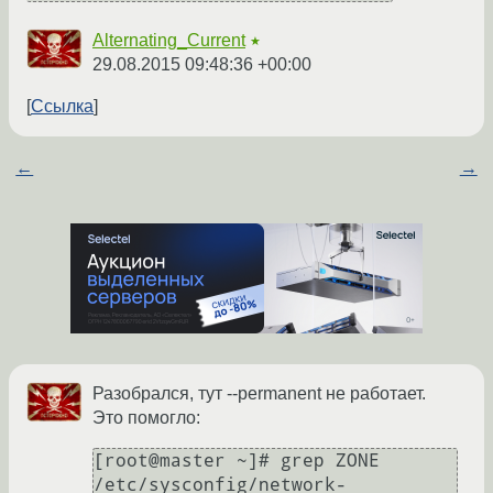
Alternating_Current
★
29.08.2015 09:48:36 +00:00
Ссылка
←
→
Разобрался, тут --permanent не работает.
Это помогло:
[root@master ~]# grep ZONE 
/etc/sysconfig/network-