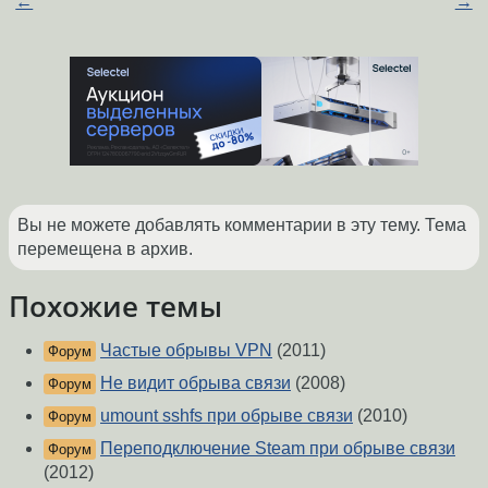
←
→
Вы не можете добавлять комментарии в эту тему. Тема
перемещена в архив.
Похожие темы
Частые обрывы VPN
(2011)
Форум
Не видит обрыва связи
(2008)
Форум
umount sshfs при обрыве связи
(2010)
Форум
Переподключение Steam при обрыве связи
Форум
(2012)