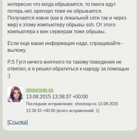
интересно что когда обрывается, то пинги идут
потерь нет, openvpn тоже не обрывается.
Получается извне (как в локальной сети так и через
мир) к этому компьютеру обрывы ssh. От этого
компьютера к вин серверам тоже обрывы.
Если еще какая информация надо, спращивайте -
выложу.
P.S Гугл ничего внятного по такому поведения не
ответил, и я решил обратиться к народу за помощью
:)
shooroop-ss
13.08.2015 13:38:37 +00:00
Последнее исправление: shooroop-ss
13.08.2015
13:39:33 +00:00
(всего исправлений: 1)
Ссылка