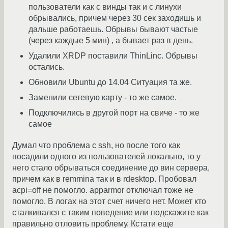
пользователи как с винды так и с линухи
обрывались, причем через 30 сек заходишь и
дальше работаешь. Обрывы бывают частые
(через каждые 5 мин) , а бывает раз в день.
Удалили XRDP поставили ThinLinc. Обрывы
остались.
Обновили Ubuntu до 14.04 Ситуация та же.
Заменили сетевую карту - то же самое.
Подключились в другой порт на свиче - то же
самое
Думал что проблема с ssh, но после того как
посадили одного из пользователей локально, то у
него стало обрываться соединение до вин сервера,
причем как в remmina так и в rdesktop. Пробовал
acpi=off не помогло. apparmor отключал тоже не
помогло. В логах на этот счет ничего нет. Может кто
сталкивался с таким поведение или подскажите как
правильно отловить проблему. Кстати еще