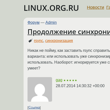
LINUX.ORG.RU
Новости
Г
Форум
—
Admin
Продолжение синхрони
rsync
,
синхронизация
Никак не пойму, как заставить rsync справить
варианта: или использовать уже синхронизи
использовать. Наоборот: игнорируется уже с
умеет?
gag
★★★★★
28.07.2014 14:30:32 +00:00
Ссылка