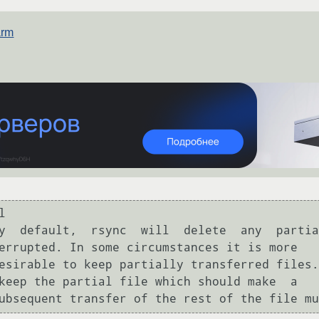
arm
errupted. In some circumstances it is more

keep the partial file which should make  a

             subsequent transfer of the rest of the file