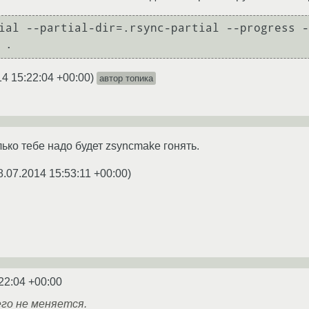
ial --partial-dir=.rsync-partial --progress -
14 15:22:04 +00:00
)
автор топика
лько тебе надо будет zsyncmake гонять.
8.07.2014 15:53:11 +00:00
)
22:04 +00:00
го не меняется.