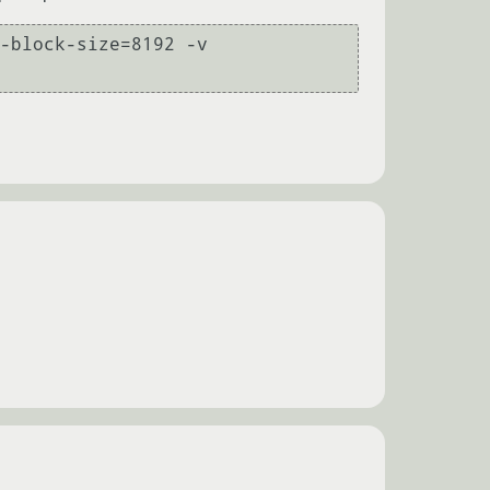
-block-size=8192 -v 