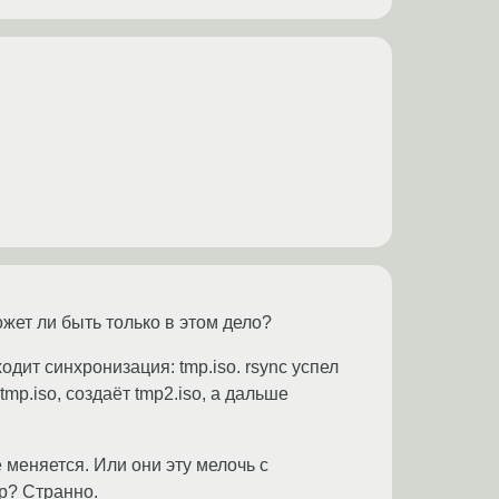
ожет ли быть только в этом дело?
одит синхронизация: tmp.iso. rsync успел
mp.iso, создаёт tmp2.iso, а дальше
е меняется. Или они эту мелочь с
p? Странно.