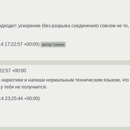
дходит: ускорение (без разрыва соединения) совсем не то, ч
14 17:22:57 +00:00
)
автор топика
22:57 +00:00
 наркотики и напиши нормальным техническим языком, что т
у тебя не получается.
14 23:25:44 +00:00
)