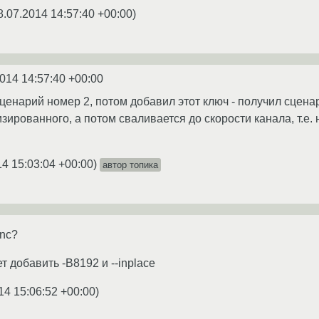
8.07.2014 14:57:40 +00:00
)
014 14:57:40 +00:00
ценарий номер 2, потом добавил этот ключ - получил сцена
ированного, а потом сваливается до скорости канала, т.е. н
14 15:03:04 +00:00
)
автор топика
ync?
 добавить -B8192 и --inplace
14 15:06:52 +00:00
)