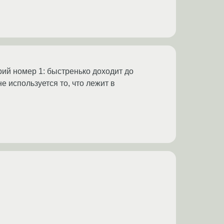
рий номер 1: быстренько доходит до
е используется то, что лежит в