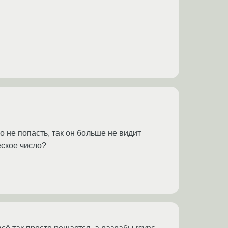
но не попасть, так он больше не видит
еское число?