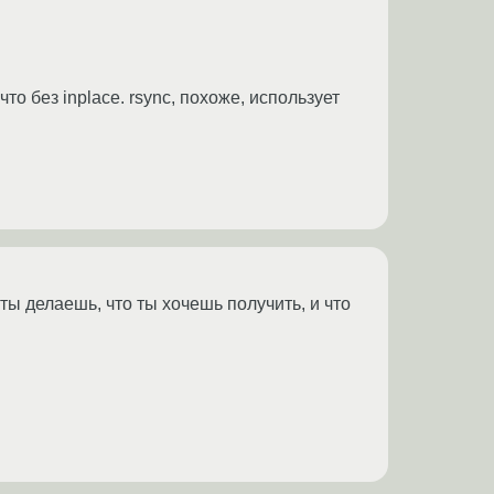
то без inplace. rsync, похоже, использует
ы делаешь, что ты хочешь получить, и что