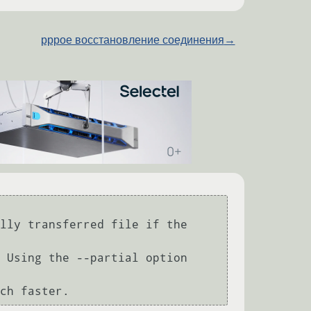
pppoe восстановление соединения
→
 much faster.