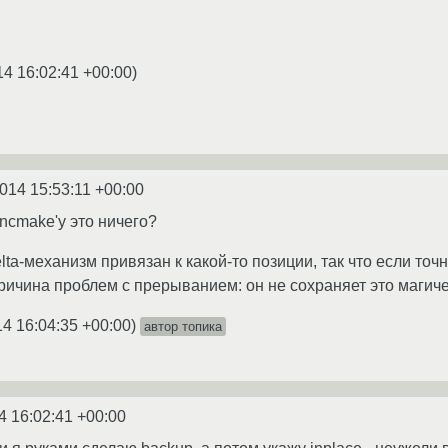
14 16:02:41 +00:00
)
014 15:53:11 +00:00
ncmake'у это ничего?
delta-механизм привязан к какой-то позиции, так что если точ
причина проблем с прерыванием: он не сохраняет это магич
14 16:04:35 +00:00
)
автор топика
4 16:02:41 +00:00