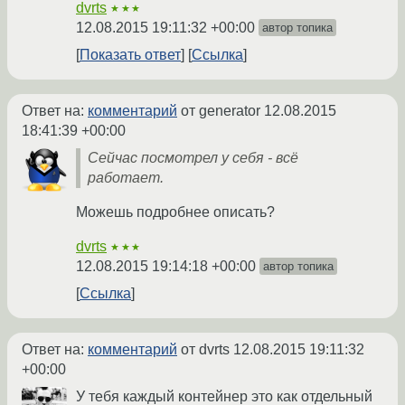
dvrts
★★★
12.08.2015 19:11:32 +00:00
автор топика
Показать ответ
Ссылка
Ответ на:
комментарий
от generator
12.08.2015
18:41:39 +00:00
Сейчас посмотрел у себя - всё
работает.
Можешь подробнее описать?
dvrts
★★★
12.08.2015 19:14:18 +00:00
автор топика
Ссылка
Ответ на:
комментарий
от dvrts
12.08.2015 19:11:32
+00:00
У тебя каждый контейнер это как отдельный