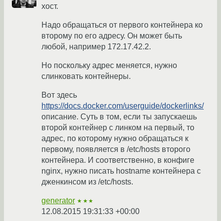
хост.
Надо обращаться от первого контейнера ко
второму по его адресу. Он может быть
любой, например 172.17.42.2.
Но поскольку адрес меняется, нужно
слинковать контейнеры.
Вот здесь
https://docs.docker.com/userguide/dockerlinks/
описание. Суть в том, если ты запускаешь
второй контейнер с линком на первый, то
адрес, по которому нужно обращаться к
первому, появляется в /etc/hosts второго
контейнера. И соответственно, в конфиге
nginx, нужно писать hostname контейнера с
дженкинсом из /etc/hosts.
generator
★★★
12.08.2015 19:31:33 +00:00