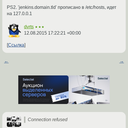
PS2. 'jenkins.domain.tld' прописано в /etc/hosts, идет
на 127.0.0.1
dvrts
★★★
12.08.2015 17:22:21 +00:00
Ссылка
←
→
Connection refused