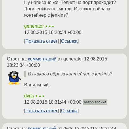
Ну написано же. Телнет на порт проходит?
Логи jenkins посмотри. Из какого образа
контейнер с jenkins?
generator
★★★
12.08.2015 18:23:34 +00:00
Показать ответ
Ссылка
Ответ на:
комментарий
от generator
12.08.2015
18:23:34 +00:00
Из какого образа контейнер с jenkins?
Ванильный.
dvrts
★★★
12.08.2015 18:31:44 +00:00
автор топика
Показать ответ
Ссылка
Ответ на:
комментарий
от dvrts
12.08.2015 18:31:44