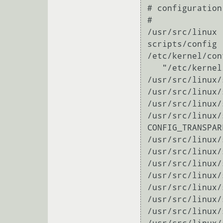
# configuration
#

/usr/src/linux

scripts/config

/etc/kernel/conf
   "/etc/kernel/configs/andromeda"

/usr/src/linux/
/usr/src/linux/
/usr/src/linux/
/usr/src/linux/
CONFIG_TRANSPAR
/usr/src/linux/
/usr/src/linux/
/usr/src/linux/
/usr/src/linux/
/usr/src/linux/scripts/config --file /usr/sr
/usr/src/linux/scripts/config --file /us
/usr/src/linux/scripts/config --file /u