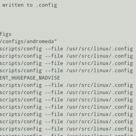
 written to .config

igs

scripts/config --file /usr/src/linux/.config 
scripts/config --file /usr/src/linux/.config 
scripts/config --file /usr/src/linux/.config 
scripts/config --file /usr/src/linux/.config 
ENT_HUGEPAGE_MADVISE

scripts/config --file /usr/src/linux/.config 
scripts/config --file /usr/src/linux/.config 
scripts/config --file /usr/src/linux/.config 
scripts/config --file /usr/src/linux/.config 
c/linux/.config -m CONFIG_DRM                                                                                                     
r/src/linux/.config -m CONFIG_DRM_RADEON                                                                               
sr/src/linux/.config -m CONFIG_DRM_NOUVEAU                                                                            