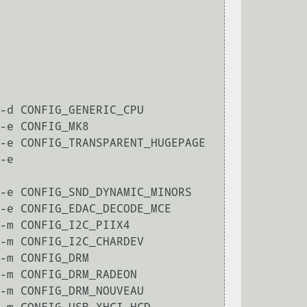
-d CONFIG_GENERIC_CPU

-e CONFIG_MK8

-e CONFIG_TRANSPARENT_HUGEPAGE

-e 
-e CONFIG_SND_DYNAMIC_MINORS

-e CONFIG_EDAC_DECODE_MCE

-m CONFIG_I2C_PIIX4

-m CONFIG_I2C_CHARDEV

                                     

                                                    

                                                      
