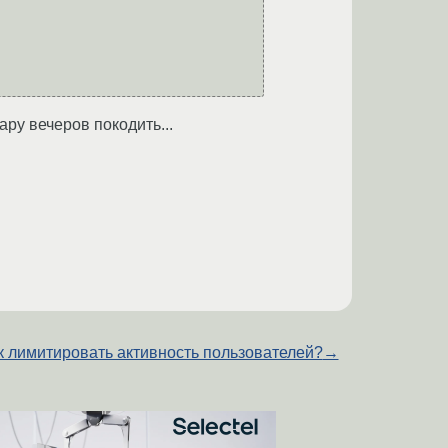
ару вечеров покодить...
к лимитировать активность пользователей?
→