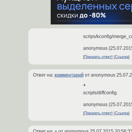
scrips/kconfig/merge_c
anonymous
(
25.07.201
Показать ответ
Ссылка
Ответ на:
комментарий
от anonymous
25.07.
+
scripts/diffconfig
anonymous
(
25.07.201
Показать ответ
Ссылка
Ответ на:
+
от anonymous
25.07.2015 20:56:3