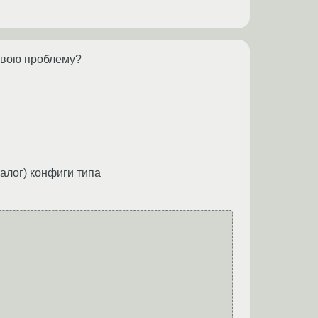
 твою проблему?
талог) конфиги типа