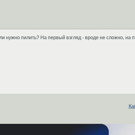
ли нужно пилить? На первый взгляд - вроде не сложно, на п
Ка