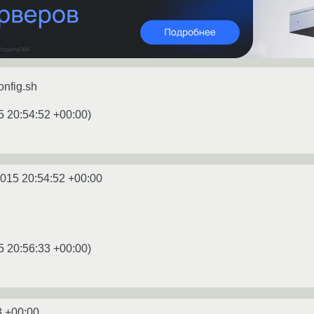
onfig.sh
5 20:54:52 +00:00
)
2015 20:54:52 +00:00
5 20:56:33 +00:00
)
3 +00:00