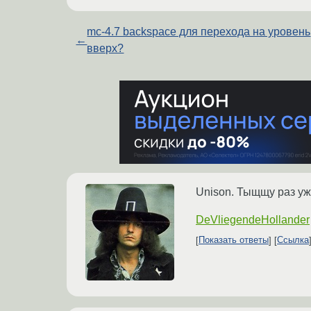
mc-4.7 backspace для перехода на уровень
←
вверх?
Unison. Тыщщу раз уже
DeVliegendeHollander
Показать ответы
Ссылка