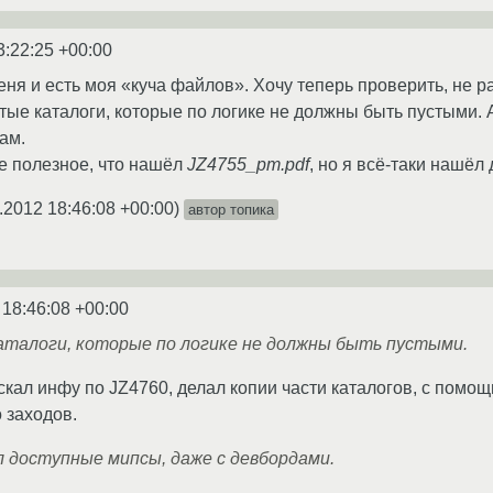
3:22:25 +00:00
еня и есть моя «куча файлов». Хочу теперь проверить, не р
тые каталоги, которые по логике не должны быть пустыми. 
ам.
е полезное, что нашёл
JZ4755_pm.pdf
, но я всё-таки нашё
.2012 18:46:08 +00:00
)
автор топика
 18:46:08 +00:00
талоги, которые по логике не должны быть пустыми.
скал инфу по JZ4760, делал копии части каталогов, с помощ
о заходов.
л доступные мипсы, даже с девбордами.