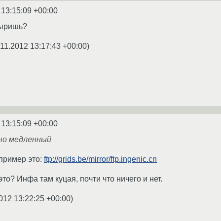
 13:15:09 +00:00
тыришь?
.11.2012 13:17:43 +00:00
)
 13:15:09 +00:00
сно медленный
пример это:
ftp://grids.be/mirror/ftp.ingenic.cn
то? Инфа там куцая, почти что ничего и нет.
012 13:22:25 +00:00
)