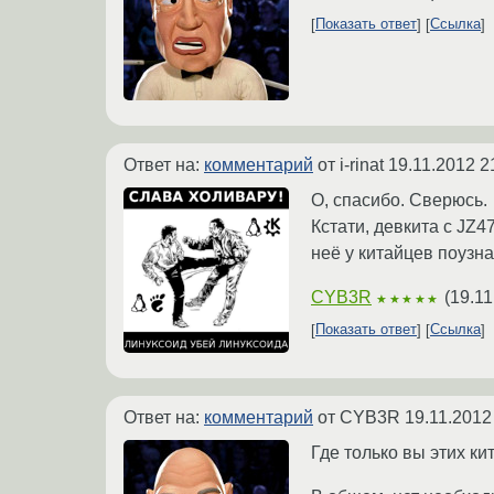
Показать ответ
Ссылка
Ответ на:
комментарий
от i-rinat
19.11.2012 2
О, спасибо. Сверюсь.
Кстати, девкита с JZ
неё у китайцев поузна
CYB3R
(
19.11
★★★★★
Показать ответ
Ссылка
Ответ на:
комментарий
от CYB3R
19.11.2012
Где только вы этих ки