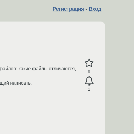
Регистрация
-
Вход
 файлов: какие файлы отличаются,
0
ющий написать.
1