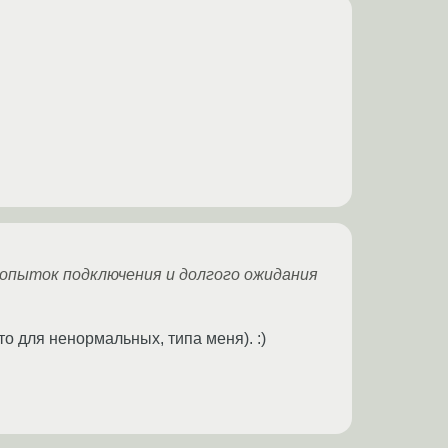
попыток подключения и долгого ожидания
то для ненормальных, типа меня). :)