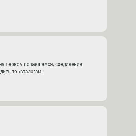
л на первом попавшемся, соединение
дить по каталогам.