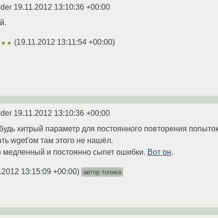
nder
19.11.2012 13:10:36 +00:00
й.
(
19.11.2012 13:11:54 +00:00
)
★★
nder
19.11.2012 13:10:36 +00:00
нибудь хитрый параметр для постоянного повторения попыто
ть wget'ом там этого не нашёл.
о медленный и постоянно сыпет ошибки.
Вот он
.
.2012 13:15:09 +00:00
)
автор топика