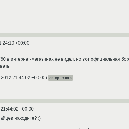
1:24:10 +00:00
4760 в интернет-магазинах не видел, но вот официальная б
вать.
.2012 21:44:02 +00:00
)
автор топика
 21:44:02 +00:00
тайцев находите? :)