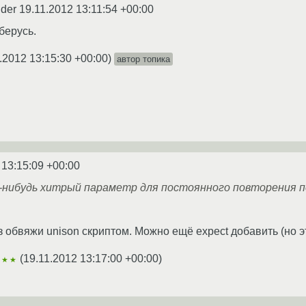
nder
19.11.2012 13:11:54 +00:00
берусь.
.2012 13:15:30 +00:00
)
автор топика
 13:15:09 +00:00
ой-нибудь хитрый параметр для постоянного повторения 
аз обвяжи unison скриптом. Можно ещё expect добавить (но э
(
19.11.2012 13:17:00 +00:00
)
★★