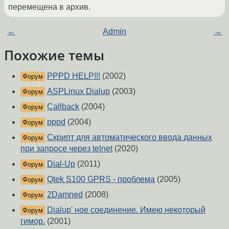
перемещена в архив.
←
Admin
→
Похожие темы
PPPD HELP!!!
(2002)
Форум
ASPLinux Dialup
(2003)
Форум
Callback
(2004)
Форум
pppd
(2004)
Форум
Скрипт для автоматического ввода данных
Форум
при запросе через telnet
(2020)
Dial-Up
(2011)
Форум
Qtek S100 GPRS - проблема
(2005)
Форум
2Damned
(2008)
Форум
Dialup' ное соединение. Имею некоторый
Форум
гимор.
(2001)