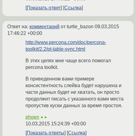
Показать ответ
Ссылка
Ответ на:
комментарий
от turtle_bazon
09.03.2015
17:46:22 +00:00
http://www.percona.com/doc/percona-
toolkit/2.2/pt-table-sync.html
В этих целях мне чаще всего помогал
percona toolkit.
В приведенном вами примере
консистентность слейва будет нарушена и
части данных будет не хватать, он просто
продолжит писать с указанного вами места
пропустив куски данных за время простоя.
phoen
★★
10.03.2015 15:24:39 +00:00
Показать ответы
Ссылка