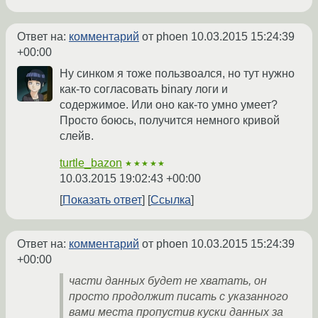
Ответ на:
комментарий
от phoen
10.03.2015 15:24:39
+00:00
Ну синком я тоже пользвоался, но тут нужно
как-то согласовать binary логи и
содержимое. Или оно как-то умно умеет?
Просто боюсь, получится немного кривой
слейв.
turtle_bazon
★★★★★
10.03.2015 19:02:43 +00:00
Показать ответ
Ссылка
Ответ на:
комментарий
от phoen
10.03.2015 15:24:39
+00:00
части данных будет не хватать, он
просто продолжит писать с указанного
вами места пропустив куски данных за