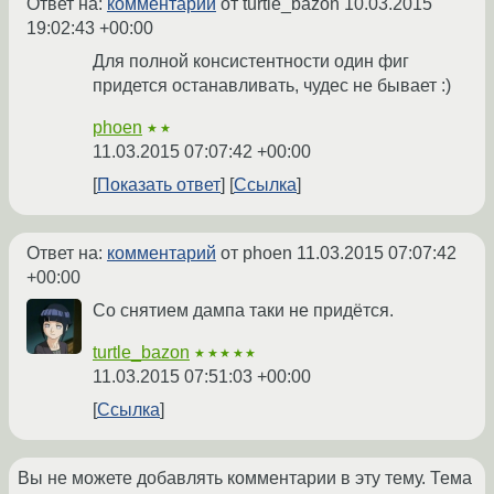
Ответ на:
комментарий
от turtle_bazon
10.03.2015
19:02:43 +00:00
Для полной консистентности один фиг
придется останавливать, чудес не бывает :)
phoen
★★
11.03.2015 07:07:42 +00:00
Показать ответ
Ссылка
Ответ на:
комментарий
от phoen
11.03.2015 07:07:42
+00:00
Со снятием дампа таки не придётся.
turtle_bazon
★★★★★
11.03.2015 07:51:03 +00:00
Ссылка
Вы не можете добавлять комментарии в эту тему. Тема