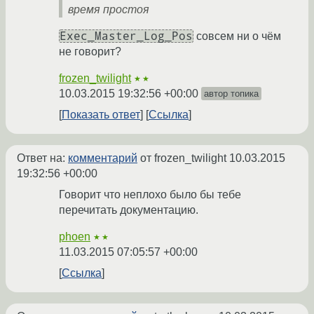
время простоя
Exec_Master_Log_Pos
совсем ни о чём
не говорит?
frozen_twilight
★★
10.03.2015 19:32:56 +00:00
автор топика
Показать ответ
Ссылка
Ответ на:
комментарий
от frozen_twilight
10.03.2015
19:32:56 +00:00
Говорит что неплохо было бы тебе
перечитать документацию.
phoen
★★
11.03.2015 07:05:57 +00:00
Ссылка