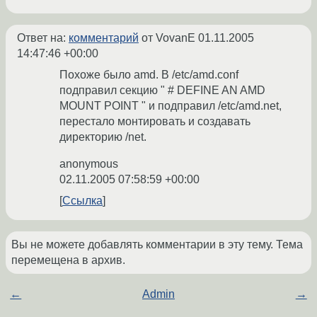
Ответ на:
комментарий
от VovanE
01.11.2005
14:47:46 +00:00
Похоже было amd. В /etc/amd.conf
подправил секцию " # DEFINE AN AMD
MOUNT POINT " и подправил /etc/amd.net,
перестало монтировать и создавать
директорию /net.
anonymous
02.11.2005 07:58:59 +00:00
Ссылка
Вы не можете добавлять комментарии в эту тему. Тема
перемещена в архив.
←
Admin
→