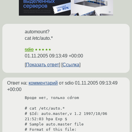
automount?
cat /etc/auto.*
sdio
★★★★★
01.11.2005 09:13:49 +00:00
Показать ответ
Ссылка
Ответ на:
комментарий
от sdio
01.11.2005 09:13:49
+00:00
Вроде нет, только cdrom

# cat /etc/auto.*

# $Id: auto.master,v 1.2 1997/10/06 
21:52:03 hpa Exp $

# Sample auto.master file

# Format of this file:
