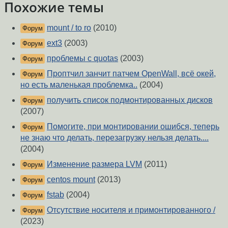
Похожие темы
mount / to ro
(2010)
Форум
ext3
(2003)
Форум
проблемы с quotas
(2003)
Форум
Проптчил занчит патчем OpenWall, всё окей,
Форум
но есть маленькая проблемка..
(2004)
получить список подмонтированных дисков
Форум
(2007)
Помогите, при монтировании ошибся, теперь
Форум
не знаю что делать, перезагрузку нельзя делать....
(2004)
Изменение размера LVM
(2011)
Форум
centos mount
(2013)
Форум
fstab
(2004)
Форум
Отсутствие носителя и примонтированного /
Форум
(2023)