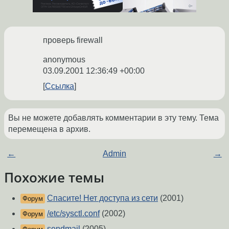
проверь firewall
anonymous
03.09.2001 12:36:49 +00:00
Ссылка
Вы не можете добавлять комментарии в эту тему. Тема
перемещена в архив.
←
Admin
→
Похожие темы
Спасите! Нет доступа из сети
(2001)
Форум
/etc/sysctl.conf
(2002)
Форум
sendmail
(2005)