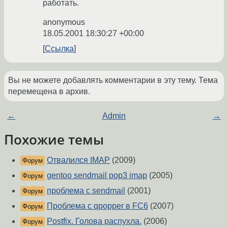
работать.
anonymous
18.05.2001 18:30:27 +00:00
Ссылка
Вы не можете добавлять комментарии в эту тему. Тема
перемещена в архив.
←
Admin
→
Похожие темы
Отвалился IMAP
(2009)
Форум
gentoo sendmail pop3 imap
(2005)
Форум
проблема с sendmail
(2001)
Форум
Проблема с qpopper в FC6
(2007)
Форум
Postfix. Голова распухла.
(2006)
Форум