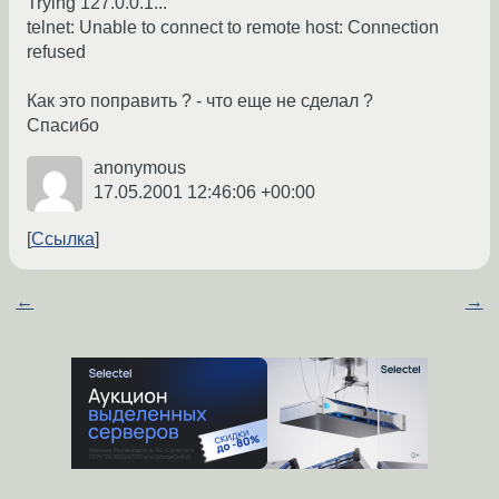
Trying 127.0.0.1...
telnet: Unable to connect to remote host: Connection
refused
Как это поправить ? - что еще не сделал ?
Спасибо
anonymous
17.05.2001 12:46:06 +00:00
Ссылка
←
→