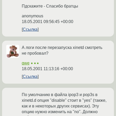
Пдскажите - Спасибо братцы
anonymous
18.05.2001 09:56:45 +00:00
Ссылка
А логи после перезапуска xinetd смотреть
не пробовал?
qwe
★★★
18.05.2001 11:13:16 +00:00
Ссылка
По умолчанию в файла ipop3 и pop3s в
xinetd.d опция "disable" стоит в "yes" (также,
как и в некоторых других сервисах). Эту
опцию нужно изменить на "no". Должно