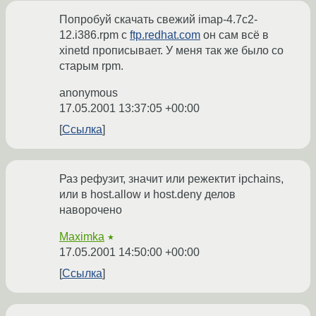
Попробуй скачать свежий imap-4.7c2-
12.i386.rpm с
ftp.redhat.com
он сам всё в
xinetd прописывает. У меня так же было со
старым rpm.
anonymous
17.05.2001 13:37:05 +00:00
Ссылка
Раз рефузит, значит или режектит ipchains,
или в host.allow и host.deny делов
наворочено
Maximka
★
17.05.2001 14:50:00 +00:00
Ссылка