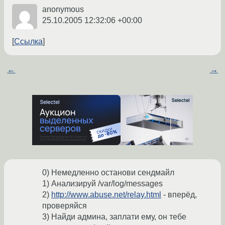
anonymous
25.10.2005 12:32:06 +00:00
Ссылка
←
→
0) Немедленно останови сендмайл
1) Анализируй /var/log/messages
2)
http://www.abuse.net/relay.html
- вперёд,
проверяйся
3) Найди админа, заплати ему, он тебе