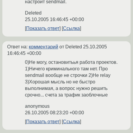
настроит sendmail.
Deleted
25.10.2005 16:46:45 +00:00
Показать ответ
Ссылка
Ответ на:
комментарий
от Deleted
25.10.2005
16:46:45 +00:00
0)Не могу, остановитьья работа проектов.
1)Ничего криминального там нет. Про
sendmail вообще не строчки 2)Не relay
3)Хорошая мысль но не быстро
выполнимая, а вопрос нужно решить
срочно... счета за трафик заоблочные
anonymous
26.10.2005 08:23:20 +00:00
Показать ответ
Ссылка