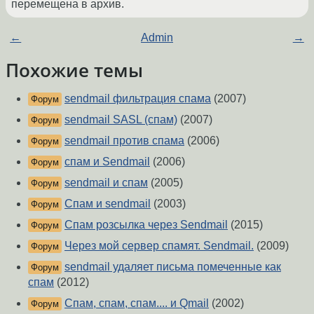
перемещена в архив.
←
Admin
→
Похожие темы
sendmail фильтрация спама
(2007)
Форум
sendmail SASL (спам)
(2007)
Форум
sendmail против спама
(2006)
Форум
спам и Sendmail
(2006)
Форум
sendmail и спам
(2005)
Форум
Спам и sendmail
(2003)
Форум
Спам розсылка через Sendmail
(2015)
Форум
Через мой сервер спамят. Sendmail.
(2009)
Форум
sendmail удаляет письма помеченные как
Форум
спам
(2012)
Спам, спам, спам.... и Qmail
(2002)
Форум