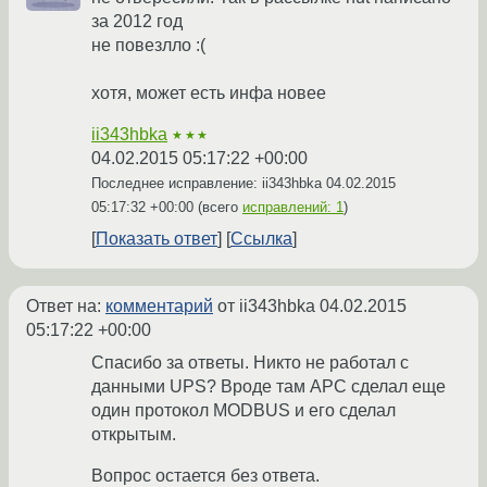
за 2012 год
не повезлло :(
хотя, может есть инфа новее
ii343hbka
★★★
04.02.2015 05:17:22 +00:00
Последнее исправление: ii343hbka
04.02.2015
05:17:32 +00:00
(всего
исправлений: 1
)
Показать ответ
Ссылка
Ответ на:
комментарий
от ii343hbka
04.02.2015
05:17:22 +00:00
Спасибо за ответы. Никто не работал с
данными UPS? Вроде там APC сделал еще
один протокол MODBUS и его сделал
открытым.
Вопрос остается без ответа.