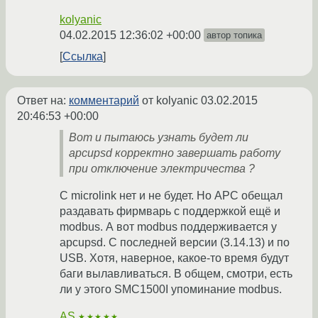
kolyanic
04.02.2015 12:36:02 +00:00
автор топика
Ссылка
Ответ на:
комментарий
от kolyanic
03.02.2015
20:46:53 +00:00
Вот и пытаюсь узнать будет ли
apcupsd корректно завершать работу
при отключение электричества ?
С microlink нет и не будет. Но APC обещал
раздавать фирмварь с поддержкой ещё и
modbus. А вот modbus поддерживается у
apcupsd. С последней версии (3.14.13) и по
USB. Хотя, наверное, какое-то время будут
баги вылавливаться. В общем, смотри, есть
ли у этого SMC1500I упоминание modbus.
AS
★★★★★