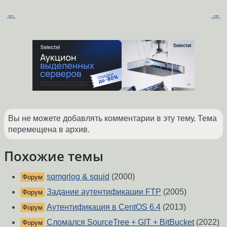
←
→
Вы не можете добавлять комментарии в эту тему. Тема
перемещена в архив.
Похожие темы
sqmgrlog & squid
(2000)
Форум
Задание аутентификации FTP
(2005)
Форум
Аутентификация в CentOS 6.4
(2013)
Форум
Сломался SourceTree + GIT + BitBucket
(2022)
Форум