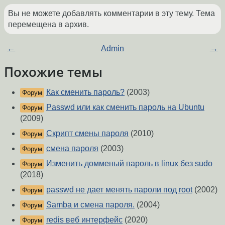
Вы не можете добавлять комментарии в эту тему. Тема
перемещена в архив.
←
Admin
→
Похожие темы
Как сменить пароль?
(2003)
Форум
Passwd или как сменить пароль на Ubuntu
Форум
(2009)
Скрипт смены пароля
(2010)
Форум
смена пароля
(2003)
Форум
Изменить домменый пароль в linux без sudo
Форум
(2018)
passwd не дает менять пароли под root
(2002)
Форум
Samba и смена пароля.
(2004)
Форум
redis веб интерфейс
(2020)
Форум