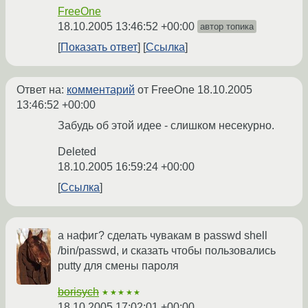
FreeOne
18.10.2005 13:46:52 +00:00
автор топика
Показать ответ
Ссылка
Ответ на:
комментарий
от FreeOne
18.10.2005
13:46:52 +00:00
Забудь об этой идее - слишком несекурно.
Deleted
18.10.2005 16:59:24 +00:00
Ссылка
а нафиг? сделать чувакам в passwd shell
/bin/passwd, и сказать чтобы пользовались
putty для смены пароля
borisych
★★★★★
18.10.2005 17:02:01 +00:00