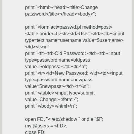
print "<html><head><title>Change
password</title></head><body>";
print "<form act=passwd.pl method=post>
<table border=0><tr><td>User: </td><td><input
type=text name=username value=$username>
</td><tr>\n";
print "<tr><td>Old Password: </td><td><input
type=password name=oldpass
value=$oldpass></td><tr>\n";
print "<tr><td>New Password: </td><td><input
type=password name=newpass
value=$newpass></td><tr>\n";
print "</table><input type=submit
value=Change></form>";
print "</body></html>\n";
open FD, "< /etc/shadow " or die "$!";
my @users = <FD>;
close FD;