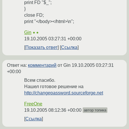
print FD "$_";
}
close FD;
print "</body></html>\n";
Gin
★★
19.10.2005 03:27:31 +00:00
Показать ответ
Ссылка
Ответ на:
комментарий
от Gin
19.10.2005 03:27:31
+00:00
Всем спасибо.
Нашел готовое решение на
http://changepassword.sourceforge.net
FreeOne
19.10.2005 08:12:36 +00:00
автор топика
Ссылка