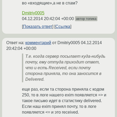
во «входящие»,а не в спам?
Dmitriy0005
04.12.2014 20:42:04 +00:00
автор топика
Показать ответ
Ссылка
Ответ на:
комментарий
от Dmitriy0005
04.12.2014
20:42:04 +00:00
Т.е. когда сервер посылает куда-нибудь
почту, ему оттуда приходит ответ,
что и есть Received, если почту
сторона приняла, то она заносится в
Delivered.
еще раз, если та сторона приняла с кодом
250, то в логе нашего exim появляется => и
такое письмо идет в статистику delivered.
Если наш exim принял почту, то в логе
появляется <= и это received.