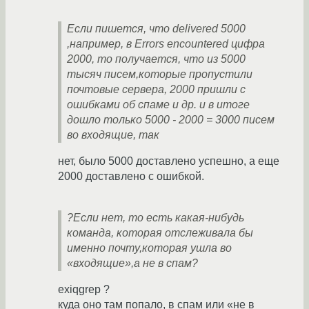
Если пишется, что delivered 5000
,например, в Errors encountered цифра
2000, то получается, что из 5000
тысяч писем,которые пропустили
почтовые сервера, 2000 пришли с
ошибками об спаме и др. и в итоге
дошло только 5000 - 2000 = 3000 писем
во входящие, так
нет, было 5000 доставлено успешно, а еще
2000 доставлено с ошибкой.
?Если нет, то есть какая-нибудь
команда, которая отслеживала бы
именно почту,которая ушла во
«входящие»,а не в спам?
exiqgrep ?
куда оно там попало, в спам или «не в