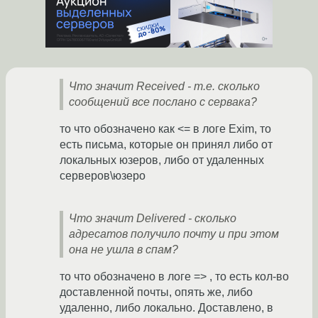
Что значит Received - т.е. сколько
сообщений все послано с сервака?
то что обозначено как <= в логе Exim, то
есть письма, которые он принял либо от
локальных юзеров, либо от удаленных
серверов\юзеро
Что значит Delivered - сколько
адресатов получило почту и при этом
она не ушла в спам?
то что обозначено в логе => , то есть кол-во
доставленной почты, опять же, либо
удаленно, либо локально. Доставлено, в