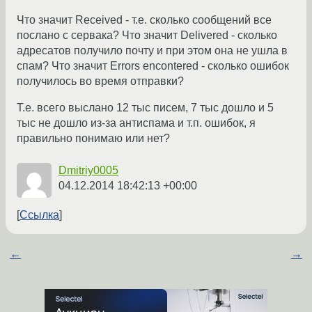
Что значит Received - т.е. сколько сообщений все
послано с сервака? Что значит Delivered - сколько
адресатов получило почту и при этом она не ушла в
спам? Что значит Errors encontered - сколько ошибок
получилось во время отправки?
Т.е. всего выслано 12 тыс писем, 7 тыс дошло и 5
тыс не дошло из-за антиспама и т.п. ошибок, я
правильно понимаю или нет?
Dmitriy0005
04.12.2014 18:42:13 +00:00
Ссылка
←
→