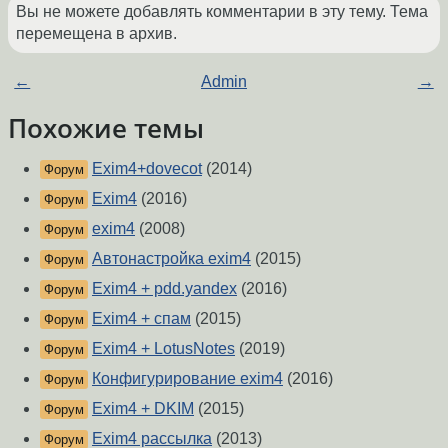
Вы не можете добавлять комментарии в эту тему. Тема
перемещена в архив.
←
Admin
→
Похожие темы
Exim4+dovecot
(2014)
Форум
Exim4
(2016)
Форум
exim4
(2008)
Форум
Автонастройка exim4
(2015)
Форум
Exim4 + pdd.yandex
(2016)
Форум
Exim4 + спам
(2015)
Форум
Exim4 + LotusNotes
(2019)
Форум
Конфигурирование exim4
(2016)
Форум
Exim4 + DKIM
(2015)
Форум
Exim4 рассылка
(2013)
Форум