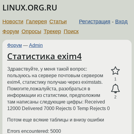
LINUX.ORG.RU
Новости
Галерея
Статьи
Регистрация
-
Вход
Форум
Опросы
Трекер
Поиск
Форум
—
Admin
Статистика exim4
Здравствуйте, у меня такой вопрос:
пользуюсь на сервере почтовым сервером
1
exim4, статистику получаю через eximstats.
Помогите,пожалуйста, разобраться в
информации из статистики, предположим
2
там написаны следующие цифры: Received
12000 Delivered 7000 Rejects 0 Temp Rejects 0
Потом еще всякие таблицы и внизу ошибки
Errors encountered: 5000