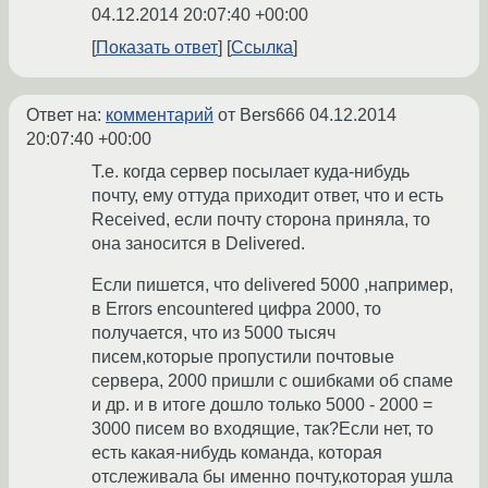
04.12.2014 20:07:40 +00:00
Показать ответ
Ссылка
Ответ на:
комментарий
от Bers666
04.12.2014
20:07:40 +00:00
Т.е. когда сервер посылает куда-нибудь
почту, ему оттуда приходит ответ, что и есть
Received, если почту сторона приняла, то
она заносится в Delivered.
Если пишется, что delivered 5000 ,например,
в Errors encountered цифра 2000, то
получается, что из 5000 тысяч
писем,которые пропустили почтовые
сервера, 2000 пришли с ошибками об спаме
и др. и в итоге дошло только 5000 - 2000 =
3000 писем во входящие, так?Если нет, то
есть какая-нибудь команда, которая
отслеживала бы именно почту,которая ушла