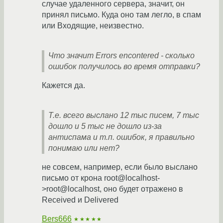
случае удаленного сервера, значит, он
принял письмо. Куда оно там легло, в спам
или Входящие, неизвестно.
Что значит Errors encontered - сколько
ошибок получилось во время отправки?
Кажется да.
Т.е. всего выслано 12 тыс писем, 7 тыс
дошло и 5 тыс не дошло из-за
антиспама и т.п. ошибок, я правильно
понимаю или нет?
не совсем, например, если было выслано
письмо от крона root@localhost-
>root@localhost, оно будет отражено в
Received и Delivered
Bers666
★★★★★