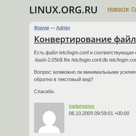
LINUX.ORG.RU
Новости
Г
Форум
—
Admin
Конвертирование файло
Есть файл /etc/login.conf и соответствующая
-bash-2.05b$ file /etc/login.conf.db /etc/login.c
Вопрос: возможно ли минимальными усилиями
обратно в текстовый вид?
Спасибо.
nartamonov
06.10.2005 09:59:01 +00:00