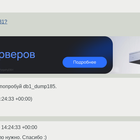
31?
 попробуй db1_dump185.
:24:33 +00:00
)
 14:24:33 +00:00
ло нужно. Спасибо :)