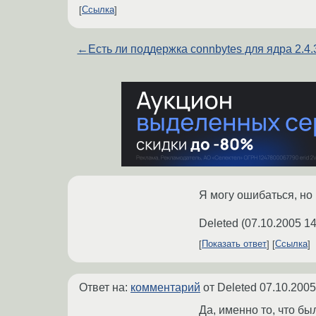
Ссылка
←
Есть ли поддержка connbytes для ядра 2.4.
Я могу ошибаться, но
Deleted
(
07.10.2005 14
Показать ответ
Ссылка
Ответ на:
комментарий
от Deleted
07.10.2005
Да, именно то, что бы