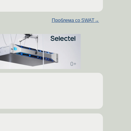
Проблема со SWAT
→