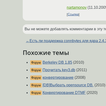
nartamonov
(
11.10.200
Ссылка
Вы не можете добавлять комментарии в эту т
←
Есть ли поддержка connbytes для ядра 2.4.
Похожие темы
Berkeley DB 1.85
(2010)
Форум
Прочитать key3.db
(2011)
Форум
конвертирование
(2008)
Форум
[DB]Выбрать opensource DB.
(2010)
Форум
Конвертирование DTMF
(2020)
Форум