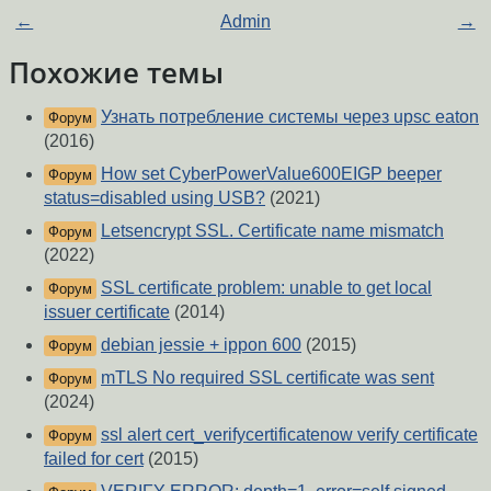
←
Admin
→
Похожие темы
Узнать потребление системы через upsc eaton
Форум
(2016)
How set CyberPowerValue600EIGP beeper
Форум
status=disabled using USB?
(2021)
Letsencrypt SSL. Certificate name mismatch
Форум
(2022)
SSL certificate problem: unable to get local
Форум
issuer certificate
(2014)
debian jessie + ippon 600
(2015)
Форум
mTLS No required SSL certificate was sent
Форум
(2024)
ssl alert cert_verifycertificatenow verify certificate
Форум
failed for cert
(2015)