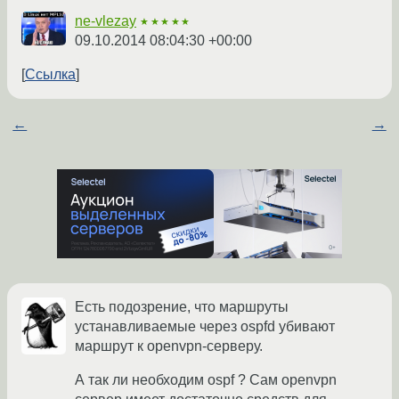
ne-vlezay
★★★★★
09.10.2014 08:04:30 +00:00
Ссылка
←
→
Есть подозрение, что маршруты
устанавливаемые через ospfd убивают
маршрут к openvpn-серверу.
А так ли необходим ospf ? Сам openvpn