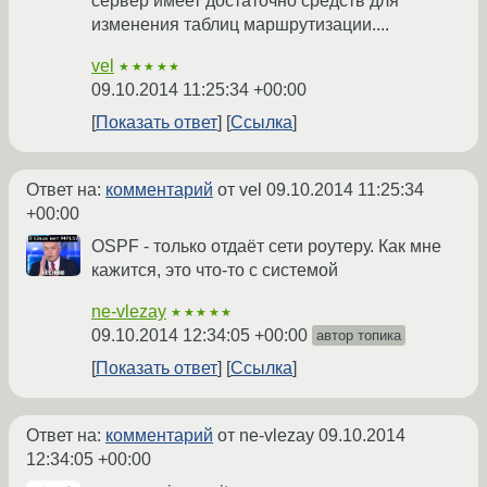
сервер имеет достаточно средств для
изменения таблиц маршрутизации....
vel
★★★★★
09.10.2014 11:25:34 +00:00
Показать ответ
Ссылка
Ответ на:
комментарий
от vel
09.10.2014 11:25:34
+00:00
OSPF - только отдаёт сети роутеру. Как мне
кажится, это что-то с системой
ne-vlezay
★★★★★
09.10.2014 12:34:05 +00:00
автор топика
Показать ответ
Ссылка
Ответ на:
комментарий
от ne-vlezay
09.10.2014
12:34:05 +00:00