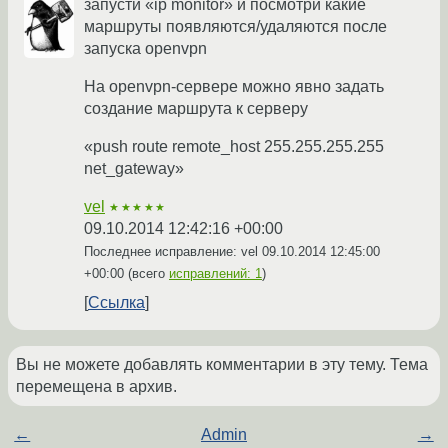
запусти «ip monitor» и посмотри какие
маршруты появляются/удаляются после
запуска openvpn
На openvpn-сервере можно явно задать
создание маршрута к серверу
«push route remote_host 255.255.255.255
net_gateway»
vel
★★★★★
09.10.2014 12:42:16 +00:00
Последнее исправление: vel
09.10.2014 12:45:00
+00:00
(всего
исправлений: 1
)
Ссылка
Вы не можете добавлять комментарии в эту тему. Тема
перемещена в архив.
←
Admin
→