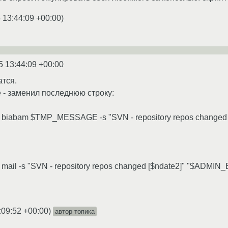
 13:44:09 +00:00
)
5 13:44:09 +00:00
атся.
 - заменил последнюю строку:
biabam $TMP_MESSAGE -s "SVN - repository repos changed
il -s "SVN - repository repos changed [$ndate2]" "$ADMIN
:09:52 +00:00
)
автор топика