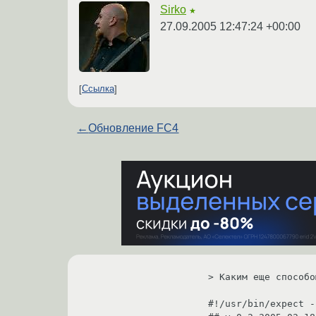
Sirko
★
27.09.2005 12:47:24 +00:00
Ссылка
←
Обновление FC4
> Каким еще способо
#!/usr/bin/expect -f