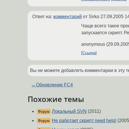
Ответ на:
комментарий
от Sirko
27.09.2005 1
Чаще всего такое про
запускается скрипт. 
anonymous
(
29.09.200
Ссылка
Вы не можете добавлять комментарии в эту т
←
Обновление FC4
Похожие темы
Локальный SVN
(2011)
Форум
Не работает скрипт need help!
(2005
Форум