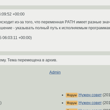
4:09:52 +00:00
исходит из-за того, что переменная PATH имеет разные знач
Решение - указывать полный путь к исполняемым программам
5 06:03:11 +00:00
)
ему. Тема перемещена в архив.
Admin
Нужен совет
(201
Форум
)
Нужен совет
(201
Форум