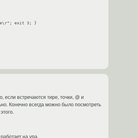
чно, если встречаются тире, точки, @ и
льно. Конечно всегда можно было посмотреть
этого.
работает на ура.