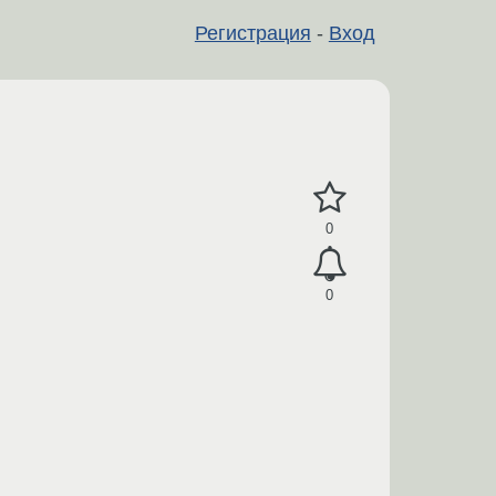
Регистрация
-
Вход
0
0