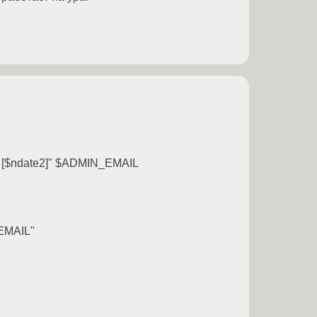
 [$ndate2]" $ADMIN_EMAIL
_EMAIL"