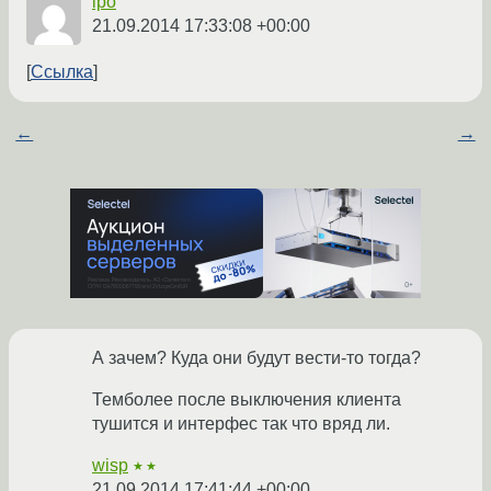
ipo
21.09.2014 17:33:08 +00:00
Ссылка
←
→
А зачем? Куда они будут вести-то тогда?
Темболее после выключения клиента
тушится и интерфес так что вряд ли.
wisp
★★
21.09.2014 17:41:44 +00:00