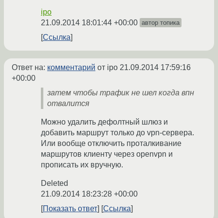
ipo
21.09.2014 18:01:44 +00:00
автор топика
Ссылка
Ответ на:
комментарий
от ipo
21.09.2014 17:59:16
+00:00
затем чтобы трафик не шел когда впн
отвалится
Можно удалить дефолтный шлюз и
добавить маршрут только до vpn-сервера.
Или вообще отключить проталкивание
маршрутов клиенту через openvpn и
прописать их вручную.
Deleted
21.09.2014 18:23:28 +00:00
Показать ответ
Ссылка