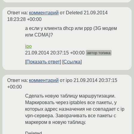
Ответ на:
комментарий
от Deleted
21.09.2014
18:23:28 +00:00
а если у клиента dhcp или ppp (3G модем
или CDMA)?
ipo
21.09.2014 20:37:15 +00:00
автор топика
Показать ответ
Ссылка
Ответ на:
комментарий
от ipo
21.09.2014 20:37:15
+00:00
Сделать новую таблицу маршрутизации.
Маркировать через iptables все пакеты, у
которых адрес назначения не совпадает с ip
vpn-сервера. Заворачивать все пакеты с
маркером в новую таблицу.
Deleted