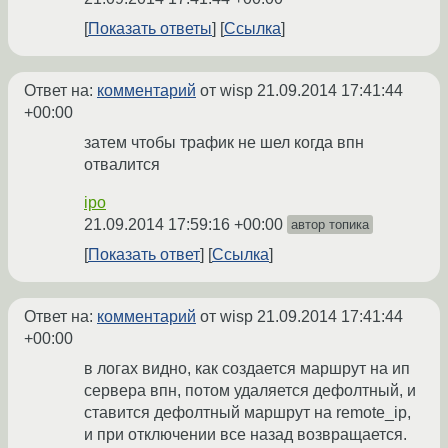
Показать ответы
Ссылка
Ответ на:
комментарий
от wisp
21.09.2014 17:41:44
+00:00
затем чтобы трафик не шел когда впн
отвалится
ipo
21.09.2014 17:59:16 +00:00
автор топика
Показать ответ
Ссылка
Ответ на:
комментарий
от wisp
21.09.2014 17:41:44
+00:00
в логах видно, как создается маршрут на ип
сервера впн, потом удаляется дефолтный, и
ставится дефолтный маршрут на remote_ip,
и при отключении все назад возвращается.