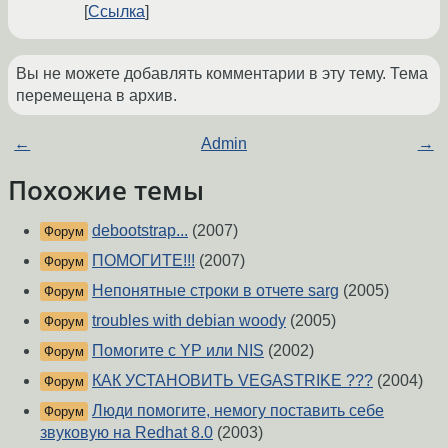
Ссылка
Вы не можете добавлять комментарии в эту тему. Тема
перемещена в архив.
←
Admin
→
Похожие темы
debootstrap...
(2007)
Форум
ПОМОГИТЕ!!!
(2007)
Форум
Непонятные строки в отчете sarg
(2005)
Форум
troubles with debian woody
(2005)
Форум
Помогите с YP или NIS
(2002)
Форум
КАК УСТАНОВИТЬ VEGASTRIKE ???
(2004)
Форум
Люди помогите, немогу поставить себе
Форум
звуковую на Redhat 8.0
(2003)