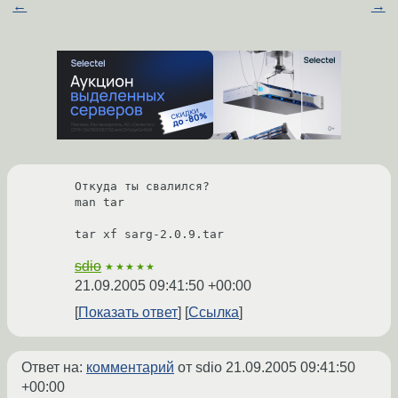
←
→
Откуда ты свалился?

man tar

sdio
★★★★★
21.09.2005 09:41:50 +00:00
Показать ответ
Ссылка
Ответ на:
комментарий
от sdio
21.09.2005 09:41:50
+00:00