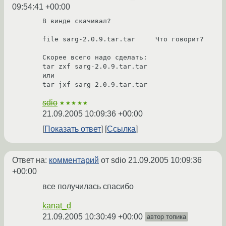
09:54:41 +00:00
В винде скачивал?

file sarg-2.0.9.tar.tar     Что говорит?

Скорее всего надо сделать:

tar zxf sarg-2.0.9.tar.tar

или

tar jxf sarg-2.0.9.tar.tar
sdio
★★★★★
21.09.2005 10:09:36 +00:00
Показать ответ
Ссылка
Ответ на:
комментарий
от sdio
21.09.2005 10:09:36
+00:00
все получилась спасибо
kanat_d
21.09.2005 10:30:49 +00:00
автор топика