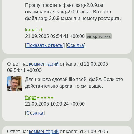
Прошу простить файл sarg-2.0.9.tar
оказываеться sarg-2.0.9.tar.tar. Вот этот
файл sarg-2.0.9.tar.tar я и немогу растарить.
kanat_d
21.09.2005 09:54:41 +00:00
автор топика
Показать ответы
Ссылка
Ответ на:
комментарий
от kanat_d
21.09.2005
09:54:41 +00:00
Для начала сделай file твой_файл. Если это
действительно архив, то см. выше.
fagot
★★★★★
21.09.2005 10:09:24 +00:00
Ссылка
Ответ на:
комментарий
от kanat_d
21.09.2005