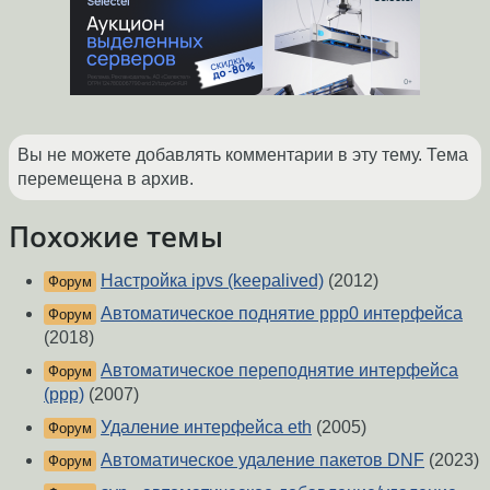
Вы не можете добавлять комментарии в эту тему. Тема
перемещена в архив.
Похожие темы
Настройка ipvs (keepalived)
(2012)
Форум
Автоматическое поднятие ррр0 интерфейса
Форум
(2018)
Автоматическое переподнятие интерфейса
Форум
(ppp)
(2007)
Удаление интерфейса eth
(2005)
Форум
Автоматическое удаление пакетов DNF
(2023)
Форум