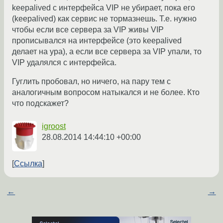
keepalived с интерфейса VIP не убирает, пока его
(keepalived) как сервис не тормазнешь. Т.е. нужно
чтобы если все сервера за VIP живы VIP
прописывался на интерфейсе (это keepalived
делает на ура), а если все сервера за VIP упали, то
VIP удалялся с интерфейса.
Гуглить пробовал, но ничего, на пару тем с
аналогичным вопросом натыкался и не более. Кто
что подскажет?
igroost
28.08.2014 14:44:10 +00:00
Ссылка
←
→