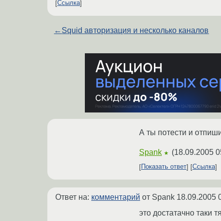
Ссылка
←
Squid авторизация и несколько каналов
А ты потести и отпиши
Spank
(
18.09.2005 0
★
Показать ответ
Ссылка
Ответ на:
комментарий
от Spank
18.09.2005 
это достатачно таки т