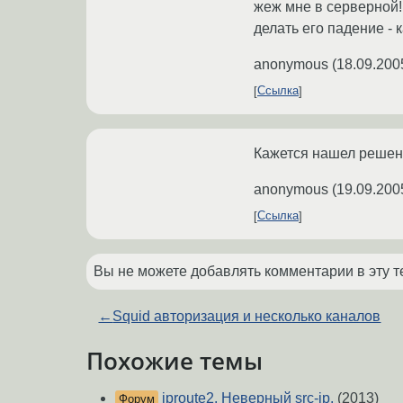
жеж мне в серверной! 
делать его падение - 
anonymous
(
18.09.200
Ссылка
Кажется нашел решени
anonymous
(
19.09.200
Ссылка
Вы не можете добавлять комментарии в эту т
←
Squid авторизация и несколько каналов
Похожие темы
iproute2. Неверный src-ip.
(2013)
Форум