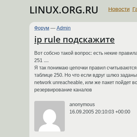
LINUX.ORG.RU
Новости
Г
Форум
—
Admin
ip rule подскажите
Вот собсно такой вопрос: есть некие правила на
251 ....
Я так понимаю цепочки правил считываются п
таблице 250. Но что если вдруг шлюз заданы
network unreacheable, или же пакет пойдет в
резервирование каналов
anonymous
16.09.2005 20:10:03 +00:00