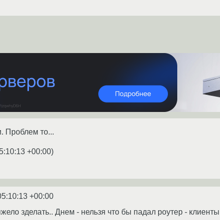
. Проблем то...
5:10:13 +00:00
)
05:10:13 +00:00
яжело зделать.. Днем - нельзя что бы падал роутер - клиенты