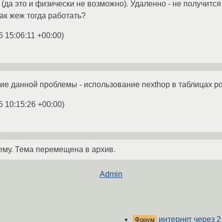
(да это и физически не возможно). Удаленно - не получится 
как жеж тогда работать?
5 15:06:11 +00:00
)
е данной проблемы - использование nexthop в таблицах р
5 10:15:26 +00:00
)
ему. Тема перемещена в архив.
Admin
интернет через 
Форум