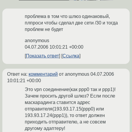
проблема в том что шлюз одинаковый,
плпроси чтобы сделал две сети /30 и тогда
проблем не будет
anonymous
04.07.2006 10:01:21 +00:00
Показать ответ
Ссылка
Ответ на:
комментарий
от anonymous
04.07.2006
10:01:21 +00:00
Это vpn соединение(как ppp0 так и ppp1)!
Зачем просить другой шлюз? Если после
маскарадинга ставится адрес
отправителя(193.93.17.15(ppp0) или
193.93.17.24(ppp1)), то ответ должен
приходить отправителю, а не совсем
другому адаптеру!