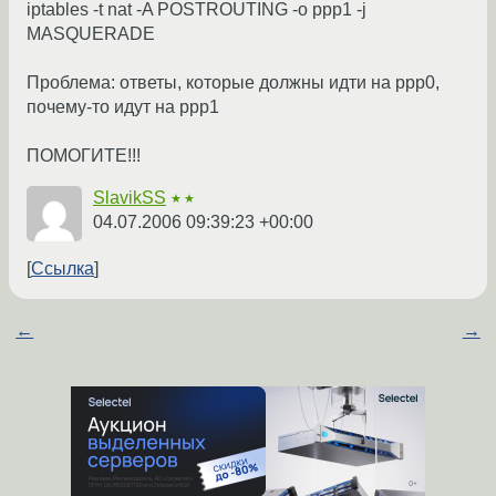
iptables -t nat -A POSTROUTING -o ppp1 -j
MASQUERADE
Проблема: ответы, которые должны идти на ppp0,
почему-то идут на ppp1
ПОМОГИТЕ!!!
SlavikSS
★★
04.07.2006 09:39:23 +00:00
Ссылка
←
→