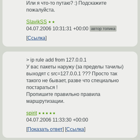
Или я что-то путаю? :) Подскажите
пожалуйста.
SlavikSS
★★
04.07.2006 10:31:31 +00:00
автор топика
Ссылка
> ip rule add from 127.0.0.1
У вас пакеты наружу (за пределы тачилы)
выходят с src=127.0.0.1 ??? Просто так
такого не бывает, разве что специально
постараться !
Пропишите правильно правила
маршрутизации.
spirit
★★★★★
04.07.2006 11:33:30 +00:00
Показать ответ
Ссылка