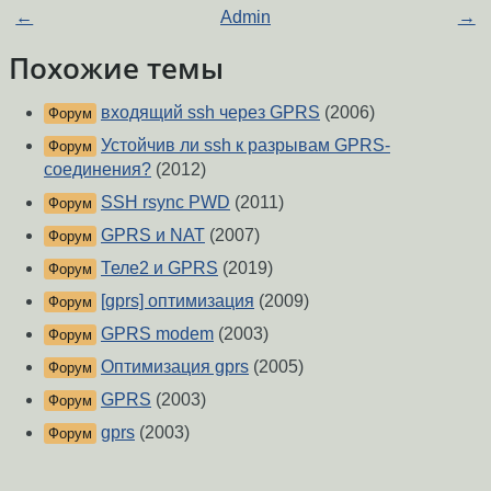
←
Admin
→
Похожие темы
входящий ssh через GPRS
(2006)
Форум
Устойчив ли ssh к разрывам GPRS-
Форум
соединения?
(2012)
SSH rsync PWD
(2011)
Форум
GPRS и NAT
(2007)
Форум
Теле2 и GPRS
(2019)
Форум
[gprs] оптимизация
(2009)
Форум
GPRS modem
(2003)
Форум
Оптимизация gprs
(2005)
Форум
GPRS
(2003)
Форум
gprs
(2003)
Форум