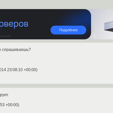
е спрашиваешь?
014 23:08:10 +00:00
)
рует.
:53 +00:00
)