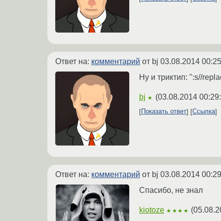
Ответ на:
комментарий
от bj
03.08.2014 00:25
Ну и триктип: ":s//rep
bj
(
03.08.2014 00:29
★
Показать ответ
Ссылка
Ответ на:
комментарий
от bj
03.08.2014 00:29
Спасибо, не знал
kiotoze
(
05.08.2
★★★★