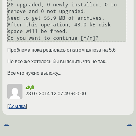
28 upgraded, 0 newly installed, 0 to 
remove and 0 not upgraded.

Need to get 55.9 MB of archives.

After this operation, 43.0 kB disk 
space will be freed.

Проблема пока решилась откатом шлюза на 5.6
Но все же хотелось бы выяснить что не так...
Все что нужно выложу...
zigli
23.07.2014 12:07:49 +00:00
Ссылка
←
→