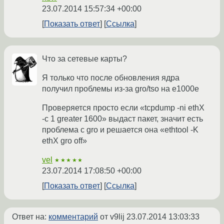
23.07.2014 15:57:34 +00:00
Показать ответ
Ссылка
Что за сетевые карты?
Я только что после обновления ядра
получил проблемы из-за gro/tso на e1000e
Проверяется просто если «tcpdump -ni ethX
-c 1 greater 1600» выдаст пакет, значит есть
проблема с gro и решается она «ethtool -K
ethX gro off»
vel
★★★★★
23.07.2014 17:08:50 +00:00
Показать ответ
Ссылка
Ответ на:
комментарий
от v9lij
23.07.2014 13:03:33