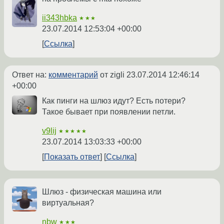
ii343hbka
★★★
23.07.2014 12:53:04 +00:00
Ссылка
Ответ на:
комментарий
от zigli
23.07.2014 12:46:14
+00:00
Как пинги на шлюз идут? Есть потери?
Такое бывает при появлении петли.
v9lij
★★★★★
23.07.2014 13:03:33 +00:00
Показать ответ
Ссылка
Шлюз - физическая машина или
виртуальная?
nbw
★★★