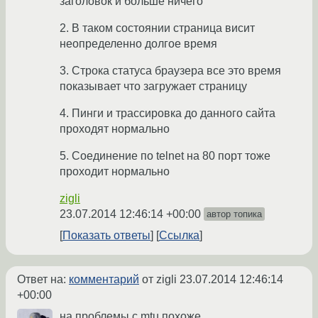
заголовок и больше ничего
2. В таком состоянии страница висит
неопределенно долгое время
3. Строка статуса браузера все это время
показывает что загружает страницу
4. Пинги и трассировка до данного сайта
проходят нормально
5. Соединение по telnet на 80 порт тоже
проходит нормально
zigli
23.07.2014 12:46:14 +00:00
автор топика
Показать ответы
Ссылка
Ответ на:
комментарий
от zigli
23.07.2014 12:46:14
+00:00
на проблемы с mtu похоже