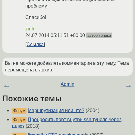
проблему.
Спасибо!
zigli
24.07.2014 05:11:51 +00:00
автор топика
Ссылка
Вы не можете добавлять комментарии в эту тему. Тема
перемещена в архив.
←
Admin
→
Похожие темы
Маршрутизация или что?
(2004)
Форум
Пробросить порт внутри ssh тунеля через
Форум
шлюз
(2018)