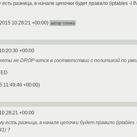
есть разница, в начале цепочки будет правило (iptables -I IN
2015 10:28:21 +00:00
)
автор топика
10:20:30 +00:00
акеты не DROP-ются в соответствии с политикой по ум
TED
5 11:49:46 +00:00
)
10:28:21 +00:00
у есть разница, в начале цепочки будет правило (iptables -
41) ?