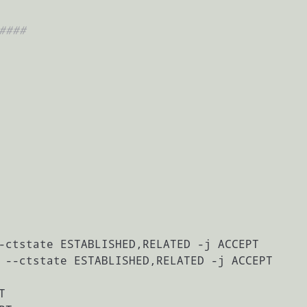
####
-ctstate ESTABLISHED,RELATED -j ACCEPT

 --ctstate ESTABLISHED,RELATED -j ACCEPT


