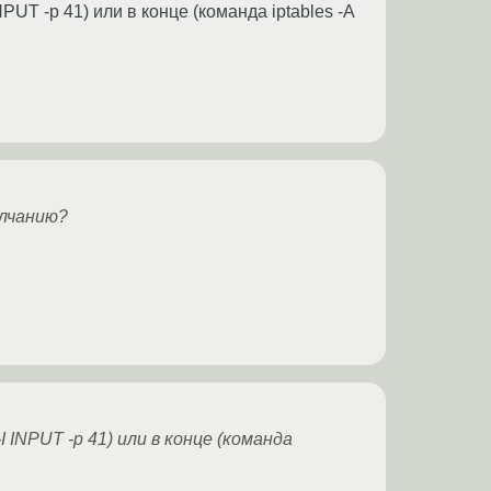
PUT -p 41) или в конце (команда iptables -A
олчанию?
I INPUT -p 41) или в конце (команда