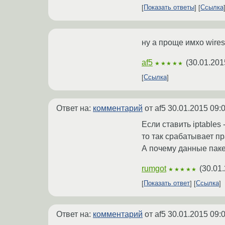
Показать ответы
Ссылка
ну а проще имхо wires
af5
(
30.01.201
★★★★★
Ссылка
Ответ на:
комментарий
от af5
30.01.2015 09:
Если ставить iptables -
то так срабатывает п
А почему данные паке
rumgot
(
30.01.
★★★★★
Показать ответ
Ссылка
Ответ на:
комментарий
от af5
30.01.2015 09: