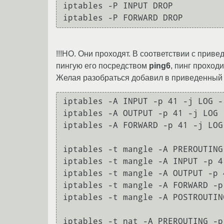
iptables -P INPUT DROP

!!!НО. Они проходят. В соответствии с прив
пингую его посредством
ping6
, пинг проход
Желая разобраться добавил в приведенный 
iptables -A INPUT -p 41 -j LOG -
iptables -A OUTPUT -p 41 -j LOG 
iptables -A FORWARD -p 41 -j LOG
iptables -t mangle -A PREROUTING
iptables -t mangle -A INPUT -p 4
iptables -t mangle -A OUTPUT -p 
iptables -t mangle -A FORWARD -p
iptables -t mangle -A POSTROUTIN
iptables -t nat -A PREROUTING -p