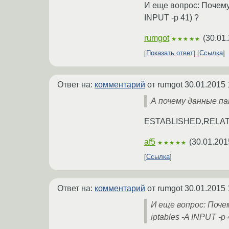
И еще вопрос: Почему 
INPUT -p 41) ?
rumgot
(
30.01.
★★★★★
Показать ответ
Ссылка
Ответ на:
комментарий
от rumgot
30.01.2015 
А почему данные п
ESTABLISHED,RELA
af5
(
30.01.201
★★★★★
Ссылка
Ответ на:
комментарий
от rumgot
30.01.2015 
И еще вопрос: Почем
iptables -A INPUT -p 