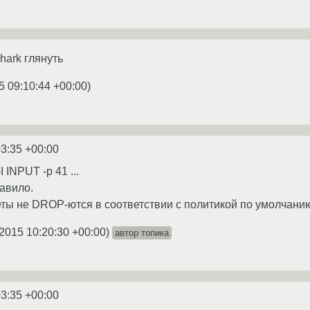
hark глянуть
5 09:10:44 +00:00
)
03:35 +00:00
I INPUT -p 41 ...
равило.
ты не DROP-ются в соответствии с политикой по умолчанию
2015 10:20:30 +00:00
)
автор топика
03:35 +00:00