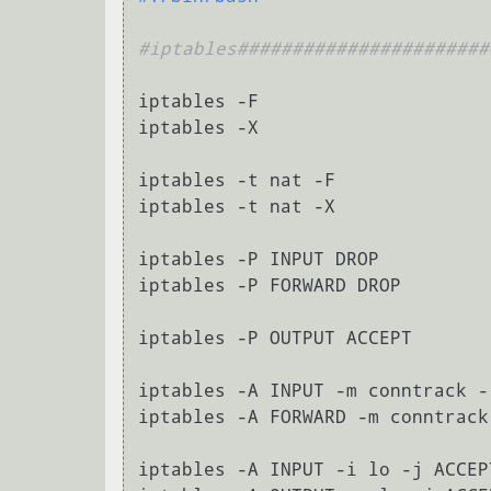
#iptables#######################
iptables -F

iptables -X

iptables -t nat -F

iptables -t nat -X

iptables -P INPUT DROP

iptables -P FORWARD DROP

iptables -P OUTPUT ACCEPT

iptables -A INPUT -m conntrack -
iptables -A FORWARD -m conntrack
iptables -A INPUT -i lo -j ACCEPT