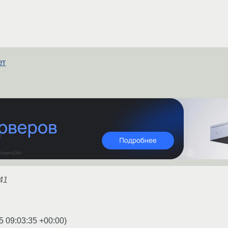
ет
 41
5 09:03:35 +00:00
)