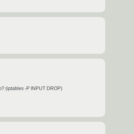
? (iptables -P INPUT DROP)