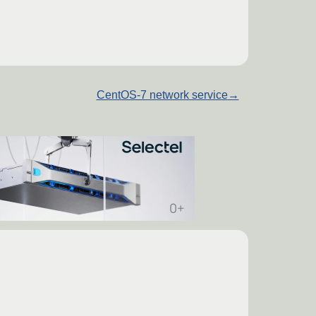
CentOS-7 network service
→