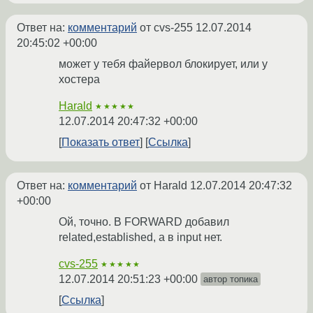
Ответ на:
комментарий
от cvs-255
12.07.2014
20:45:02 +00:00
может у тебя файервол блокирует, или у
хостера
Harald
★★★★★
12.07.2014 20:47:32 +00:00
Показать ответ
Ссылка
Ответ на:
комментарий
от Harald
12.07.2014 20:47:32
+00:00
Ой, точно. В FORWARD добавил
related,established, а в input нет.
cvs-255
★★★★★
12.07.2014 20:51:23 +00:00
автор топика
Ссылка