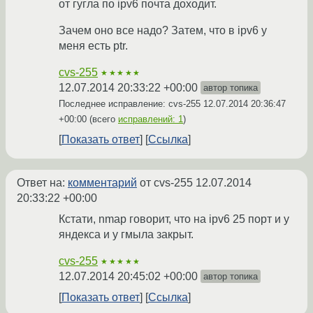
от гугла по ipv6 почта доходит.
Зачем оно все надо? Затем, что в ipv6 у
меня есть ptr.
cvs-255
★★★★★
12.07.2014 20:33:22 +00:00
автор топика
Последнее исправление: cvs-255
12.07.2014 20:36:47
+00:00
(всего
исправлений: 1
)
Показать ответ
Ссылка
Ответ на:
комментарий
от cvs-255
12.07.2014
20:33:22 +00:00
Кстати, nmap говорит, что на ipv6 25 порт и у
яндекса и у гмыла закрыт.
cvs-255
★★★★★
12.07.2014 20:45:02 +00:00
автор топика
Показать ответ
Ссылка