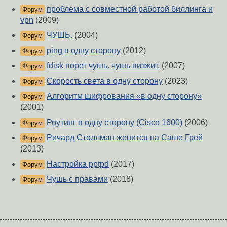
проблема с совместной работой биллинга и
Форум
vpn
(2009)
ЧУШЬ.
(2004)
Форум
ping в одну сторону
(2012)
Форум
fdisk порет чушь. чушь визжит.
(2007)
Форум
Скорость света в одну сторону
(2023)
Форум
Алгоритм шифрования «в одну сторону»
Форум
(2001)
Роутинг в одну сторону (Cisco 1600)
(2006)
Форум
Ричард Столлман женится на Саше Грей
Форум
(2013)
Настройка pptpd
(2017)
Форум
Чушь с правами
(2018)
Форум