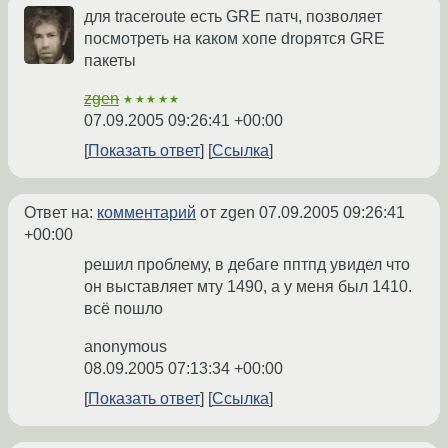
для traceroute есть GRE патч, позволяет
посмотреть на каком хопе dropятся GRE
пакеты
zgen
★★★★★
07.09.2005 09:26:41 +00:00
Показать ответ
Ссылка
Ответ на:
комментарий
от zgen
07.09.2005 09:26:41
+00:00
решил проблему, в дебаге пптпд увидел что
он выставляет мту 1490, а у меня был 1410.
всё пошло
anonymous
08.09.2005 07:13:34 +00:00
Показать ответ
Ссылка