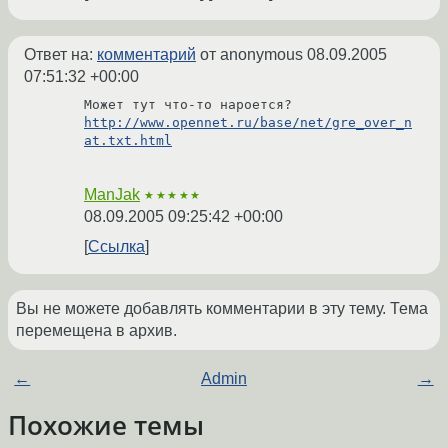
Ответ на:
комментарий
от anonymous
08.09.2005
07:51:32 +00:00
http://www.opennet.ru/base/net/gre_over_n
at.txt.html
ManJak
★★★★★
08.09.2005 09:25:42 +00:00
Ссылка
Вы не можете добавлять комментарии в эту тему. Тема
перемещена в архив.
←
Admin
→
Похожие темы