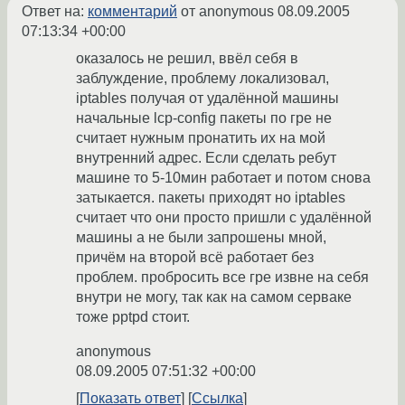
Ответ на:
комментарий
от anonymous
08.09.2005
07:13:34 +00:00
оказалось не решил, ввёл себя в
заблуждение, проблему локализовал,
iptables получая от удалённой машины
начальные lcp-config пакеты по гре не
считает нужным пронатить их на мой
внутренний адрес. Если сделать ребут
машине то 5-10мин работает и потом снова
затыкается. пакеты приходят но iptables
считает что они просто пришли с удалённой
машины а не были запрошены мной,
причём на второй всё работает без
проблем. пробросить все гре извне на себя
внутри не могу, так как на самом серваке
тоже pptpd стоит.
anonymous
08.09.2005 07:51:32 +00:00
Показать ответ
Ссылка