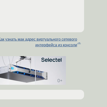
Как узнать мак адрес виртуального сетевого
→
интерфейса из консоли