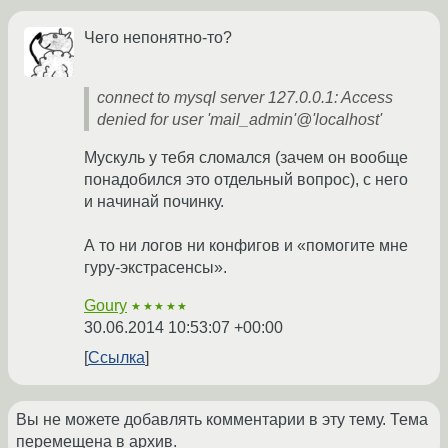
Чего непонятно-то?
connect to mysql server 127.0.0.1: Access
denied for user 'mail_admin'@'localhost'
Мускуль у тебя сломался (зачем он вообще
понадобился это отдельный вопрос), с него
и начинай починку.
А то ни логов ни конфигов и «помогите мне
гуру-экстрасенсы».
Goury
★★★★★
30.06.2014 10:53:07 +00:00
Ссылка
Вы не можете добавлять комментарии в эту тему. Тема
перемещена в архив.