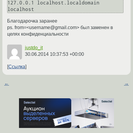
127.0.0.1 localhost.localdomain 
Благодарочка заранее
ps. from=<username@gmail.com> был заменен в
целях конфиденциальности
justdo_it
30.06.2014 10:37:53 +00:00
Ссылка
←
→