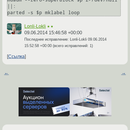
||:

parted -s $p mklabel loop
Lonli-Lokli
★★
09.06.2014 15:46:58 +00:00
Последнее исправление: Lonli-Lokli
09.06.2014
15:52:58 +00:00
(всего исправлений: 1)
Ссылка
←
→