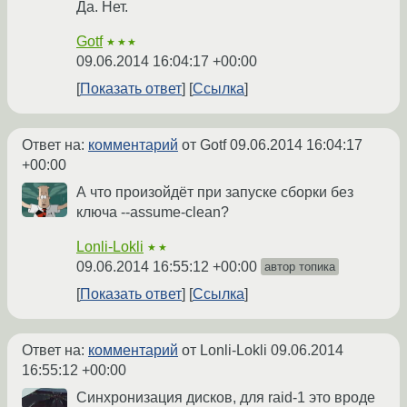
Да. Нет.
Gotf
★★★
09.06.2014 16:04:17 +00:00
Показать ответ
Ссылка
Ответ на:
комментарий
от Gotf
09.06.2014 16:04:17
+00:00
А что произойдёт при запуске сборки без
ключа --assume-clean?
Lonli-Lokli
★★
09.06.2014 16:55:12 +00:00
автор топика
Показать ответ
Ссылка
Ответ на:
комментарий
от Lonli-Lokli
09.06.2014
16:55:12 +00:00
Синхронизация дисков, для raid-1 это вроде