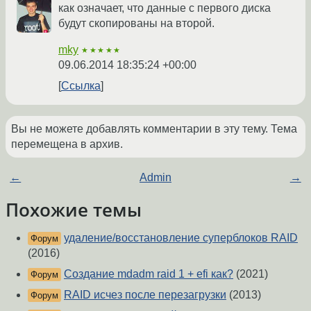
как означает, что данные с первого диска
будут скопированы на второй.
mky
★★★★★
09.06.2014 18:35:24 +00:00
Ссылка
Вы не можете добавлять комментарии в эту тему. Тема
перемещена в архив.
←
Admin
→
Похожие темы
удаление/восстановление суперблоков RAID
Форум
(2016)
Создание mdadm raid 1 + efi как?
(2021)
Форум
RAID исчез после перезагрузки
(2013)
Форум