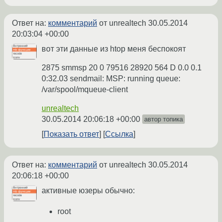
Ответ на:
комментарий
от unrealtech
30.05.2014
20:03:04 +00:00
вот эти данные из htop меня беспокоят
2875 smmsp 20 0 79516 28920 564 D 0.0 0.1
0:32.03 sendmail: MSP: running queue:
/var/spool/mqueue-client
unrealtech
30.05.2014 20:06:18 +00:00
автор топика
Показать ответ
Ссылка
Ответ на:
комментарий
от unrealtech
30.05.2014
20:06:18 +00:00
активные юзеры обычно:
root