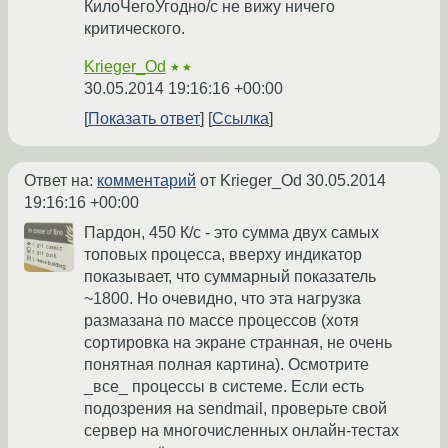
КилоЧегоУгодно/с не вижу ничего
критического.
Krieger_Od
★★
30.05.2014 19:16:16 +00:00
Показать ответ
Ссылка
Ответ на:
комментарий
от Krieger_Od
30.05.2014
19:16:16 +00:00
Пардон, 450 К/с - это сумма двух самых
топовых процесса, вверху индикатор
показывает, что суммарный показатель
~1800. Но очевидно, что эта нагрузка
размазана по массе процессов (хотя
сортировка на экране странная, не очень
понятная полная картина). Осмотрите
_все_ процессы в системе. Если есть
подозрения на sendmail, проверьте свой
сервер на многочисленных онлайн-тестах