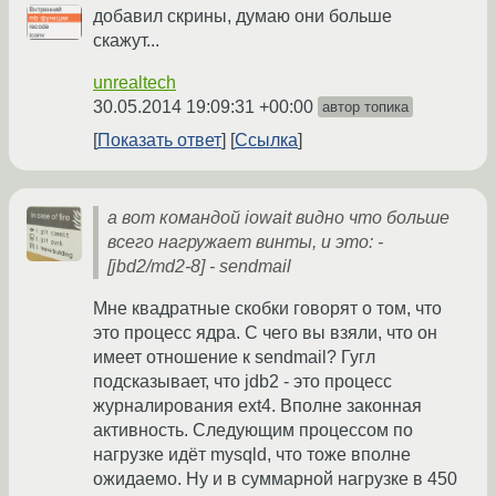
добавил скрины, думаю они больше
скажут...
unrealtech
30.05.2014 19:09:31 +00:00
автор топика
Показать ответ
Ссылка
а вот командой iowait видно что больше
всего нагружает винты, и это: -
[jbd2/md2-8] - sendmail
Мне квадратные скобки говорят о том, что
это процесс ядра. С чего вы взяли, что он
имеет отношение к sendmail? Гугл
подсказывает, что jdb2 - это процесс
журналирования ext4. Вполне законная
активность. Следующим процессом по
нагрузке идёт mysqld, что тоже вполне
ожидаемо. Ну и в суммарной нагрузке в 450