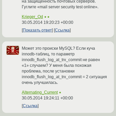
на защищённость почтовых серверов.
Гуглите «mail server security test online».
Krieger_Od
★★
30.05.2014 19:20:23 +00:00
Показать ответ
Ссылка
Может это происки MySQL? Если куча
innodb-таблиц, то параметр
innodb_flush_log_at_trx_commit не равен
«1» случаем? У меня была похожая
проблема, после установки
innodb_flush_log_at_trx_commit = 2 ситуация
очень улучшилась.
Alternating_Current
★
30.05.2014 19:24:11 +00:00
Ссылка