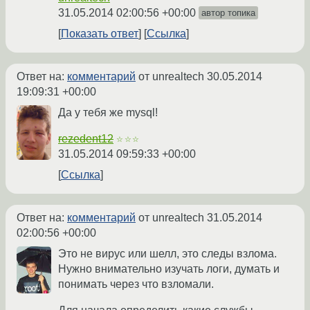
31.05.2014 02:00:56 +00:00
автор топика
Показать ответ
Ссылка
Ответ на:
комментарий
от unrealtech
30.05.2014
19:09:31 +00:00
Да у тебя же mysql!
rezedent12
☆☆☆
31.05.2014 09:59:33 +00:00
Ссылка
Ответ на:
комментарий
от unrealtech
31.05.2014
02:00:56 +00:00
Это не вирус или шелл, это следы взлома.
Нужно внимательно изучать логи, думать и
понимать через что взломали.