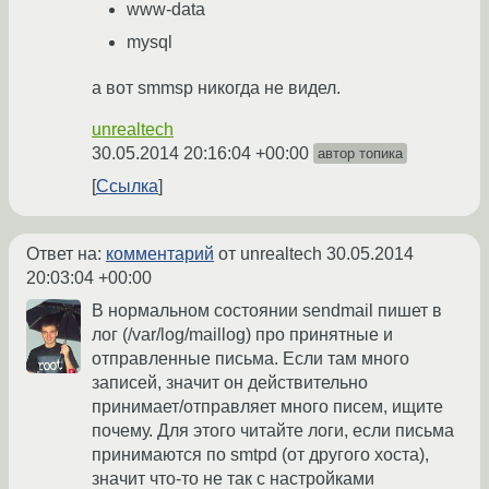
www-data
mysql
а вот smmsp никогда не видел.
unrealtech
30.05.2014 20:16:04 +00:00
автор топика
Ссылка
Ответ на:
комментарий
от unrealtech
30.05.2014
20:03:04 +00:00
В нормальном состоянии sendmail пишет в
лог (/var/log/maillog) про принятные и
отправленные письма. Если там много
записей, значит он действительно
принимает/отправляет много писем, ищите
почему. Для этого читайте логи, если письма
принимаются по smtpd (от другого хоста),
значит что-то не так с настройками