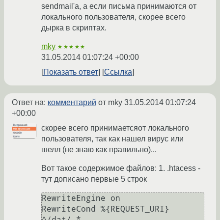
sendmail'а, а если письма принимаются от
локального пользователя, скорее всего
дырка в скриптах.
mky
★★★★★
31.05.2014 01:07:24 +00:00
Показать ответ
Ссылка
Ответ на:
комментарий
от mky
31.05.2014 01:07:24
+00:00
скорее всего принимаетсяот локального
пользователя, так как нашел вирус или
шелл (не знаю как правильно)...
Вот такое содержимое файлов: 1. .htacess -
тут дописано первые 5 строк
RewriteEngine on

RewriteCond %{REQUEST_URI} 
^/dat/.*
