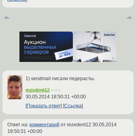
←
→
1) sendmail писали педерасты.
rezedent12
☆☆☆
30.05.2014 18:50:31 +00:00
Показать ответ
Ссылка
Ответ на:
комментарий
от rezedent12
30.05.2014
18:50:31 +00:00