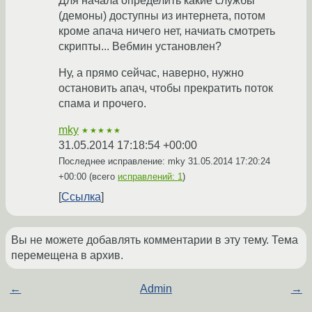
Для начала определить какие службы
(демоны) доступны из интернета, потом
кроме апача ничего нет, начиать смотреть
скрипты... Вебмин установлен?
Ну, а прямо сейчас, наверно, нужно
остановить апач, чтобы прекратить поток
спама и прочего.
mky
★★★★★
31.05.2014 17:18:54 +00:00
Последнее исправление: mky
31.05.2014 17:20:24
+00:00
(всего
исправлений: 1
)
Ссылка
Вы не можете добавлять комментарии в эту тему. Тема
перемещена в архив.
←
Admin
→