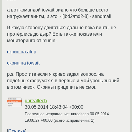
а вот командой iowait видно что больше всего
нагружает винты, и это: - [jbd2/md2-8] - sendmail
В какую сторону двигаться дальше пока винты не
протёрлись до дыр? Есть также показатели
мониторинга от munin.
скрин на atop
скрин на iowait
p.s. Простите если я криво задал вопрос, на
подобных форумах я в первые и мой уронь знаний
в этом низок. Скрины прицепить не смог.
unrealtech
30.05.2014 18:43:04 +00:00
Последнее исправление: unrealtech
30.05.2014
19:08:27 +00:00
(всего исправлений: 1)
Ссылка