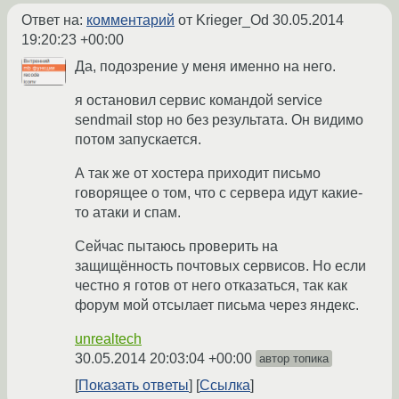
Ответ на:
комментарий
от Krieger_Od
30.05.2014
19:20:23 +00:00
Да, подозрение у меня именно на него.
я остановил сервис командой service
sendmail stop но без результата. Он видимо
потом запускается.
А так же от хостера приходит письмо
говорящее о том, что с сервера идут какие-
то атаки и спам.
Сейчас пытаюсь проверить на
защищённость почтовых сервисов. Но если
честно я готов от него отказаться, так как
форум мой отсылает письма через яндекс.
unrealtech
30.05.2014 20:03:04 +00:00
автор топика
Показать ответы
Ссылка