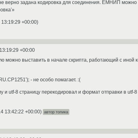
о не верно задана кодировка для соединения. ЕМНИП можн
овка'»
 13:19:29 +00:00
)
13:19:29 +00:00
ую можно выставить в начале скрипта, работающий с иной 
RU.CP1251'); - не особо помагает. :(
йму и utf-8 страницу перекодировал и формат отправки в utf-
4 13:42:22 +00:00
)
автор топика