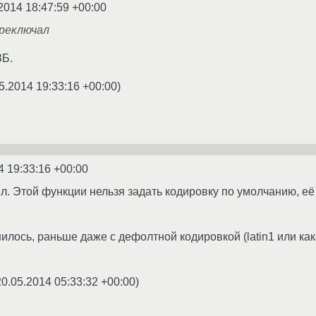
2014 18:47:59 +00:00
ереключал
ЗБ.
5.2014 19:33:16 +00:00
)
4 19:33:16 +00:00
ял. Этой функции нельзя задать кодировку по умолчанию, е
илось, раньше даже с дефолтной кодировкой (latin1 или ка
20.05.2014 05:33:32 +00:00
)