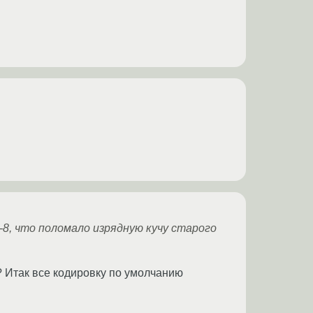
-8, что поломало изрядную кучу старого
е? Итак все кодировку по умолчанию