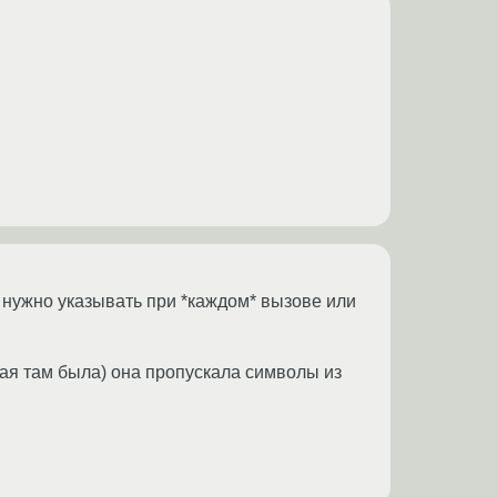
ё нужно указывать при *каждом* вызове или
кая там была) она пропускала символы из