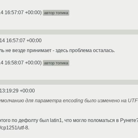
4 16:57:07 +00:00
)
автор топика
14 16:57:07 +00:00
аль не везде принимает - здесь проблема осталась.
4 16:58:07 +00:00
)
автор топика
13:19:29 +00:00
о умолчанию для параметра encoding было изменено на UTF
 этого по дефолту был latin1, что могло поломаться в Рунет
cp1251/utf-8.