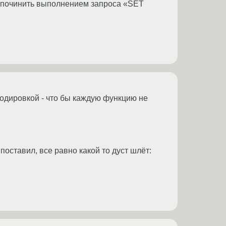
о починить выполнением запроса «SET
кодировкой - что бы каждую функцию не
8 поставил, все равно какой то дуст шлёт: