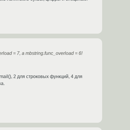
ad = 7, а mbstring.func_overload = 6!
mail(), 2 для строковых функций, 4 для
а.