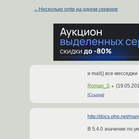
←
Несколько smtp на одном сервере
и mail() все месседжи
Roman_S
(
19.05.201
★
Ссылка
http://docs.php.net/man
В 5.4.0 значение по 