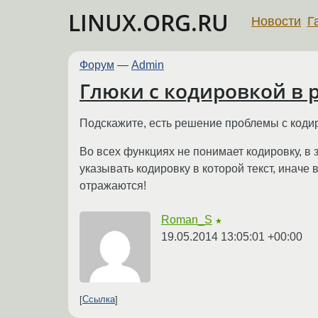
LINUX.ORG.RU
Новости
Г
Форум
—
Admin
Глюки с кодировкой в p
Подскажите, есть решение проблемы с кодир
Во всех функциях не понимает кодировку, в з
указывать кодировку в которой текст, иначе 
отражаются!
Roman_S
★
19.05.2014 13:05:01 +00:00
Ссылка