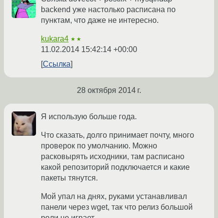
backend уже настолько расписана по
пунктам, что даже не интересно.
kukara4
★★
11.02.2014 15:42:14 +00:00
Ссылка
28 октября 2014 г.
Я использую больше года.
Что сказать, долго принимает почту, много
проверок по умолчанию. Можно
расковырять исходники, там расписано
какой репозиторий подключается и какие
пакеты тянутся.
Мой упал на днях, руками устанавливал
панели через wget, так что релиз большой
роли не играет.