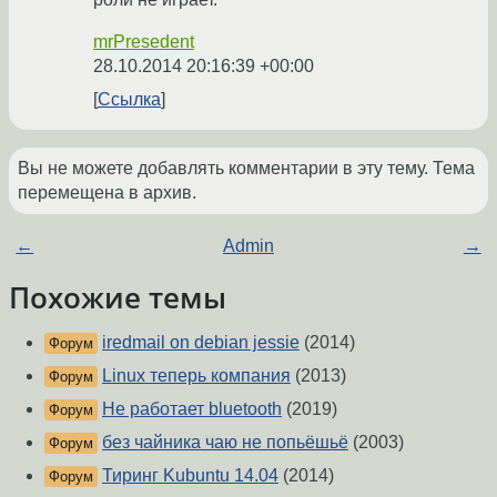
mrPresedent
28.10.2014 20:16:39 +00:00
Ссылка
Вы не можете добавлять комментарии в эту тему. Тема
перемещена в архив.
←
Admin
→
Похожие темы
iredmail on debian jessie
(2014)
Форум
Linux теперь компания
(2013)
Форум
Не работает bluetooth
(2019)
Форум
без чайника чаю не попьёшьё
(2003)
Форум
Тиринг Kubuntu 14.04
(2014)
Форум