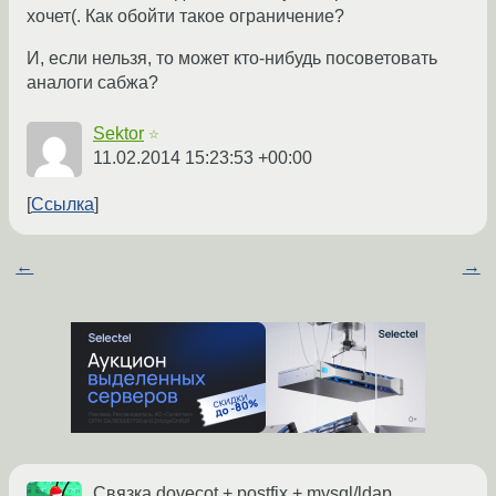
хочет(. Как обойти такое ограничение?
И, если нельзя, то может кто-нибудь посоветовать
аналоги сабжа?
Sektor
☆
11.02.2014 15:23:53 +00:00
Ссылка
←
→
Связка dovecot + postfix + mysql/ldap