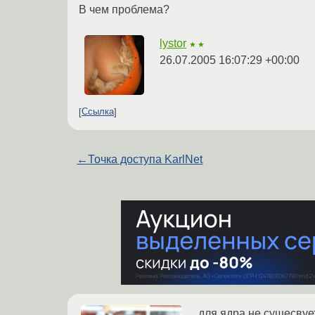
В чем проблема?
lystor
★★
26.07.2005 16:07:29 +00:00
Ссылка
←
Точка доступа KarlNet
для ядра не сущесвуе