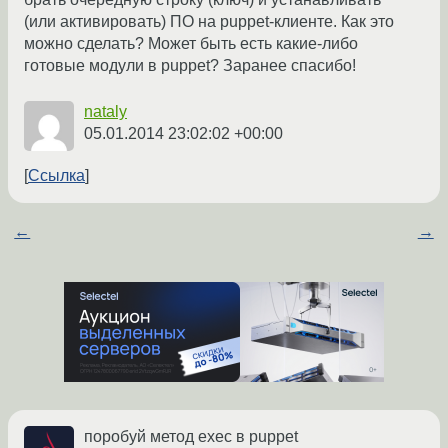
(или активировать) ПО на puppet-клиенте. Как это
можно сделать? Может быть есть какие-либо
готовые модули в puppet? Заранее спасибо!
nataly
05.01.2014 23:02:02 +00:00
Ссылка
←
→
поробуй метод exec в puppet