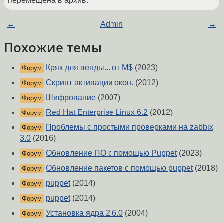
перемещена в архив.
←
Admin
→
Похожие темы
Кряк для венды... от M$
(2023)
Форум
Скрипт активации окон.
(2012)
Форум
Шифрование
(2007)
Форум
Red Hat Enterprise Linux 6.2
(2012)
Форум
Проблемы с простыми проверками на zabbix
Форум
3.0
(2016)
Обновление ПО с помощью Puppet
(2023)
Форум
Обновление пакетов с помощью puppet
(2018)
Форум
puppet
(2014)
Форум
puppet
(2014)
Форум
Установка ядра 2.6.0
(2004)
Форум