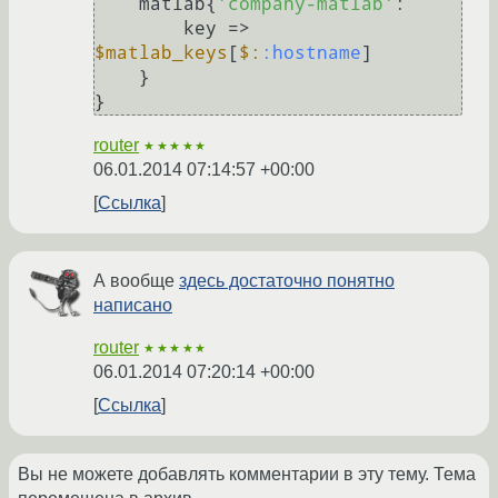
    matlab{
'company-matlab'
:

        key => 
$matlab_keys
[
$:
:hostname
]

    }

router
★★★★★
06.01.2014 07:14:57 +00:00
Ссылка
А вообще
здесь достаточно понятно
написано
router
★★★★★
06.01.2014 07:20:14 +00:00
Ссылка
Вы не можете добавлять комментарии в эту тему. Тема