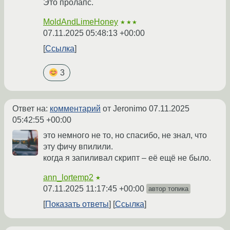
Это пролапс.
MoldAndLimeHoney
★★★
07.11.2025 05:48:13 +00:00
Ссылка
3
Ответ на:
комментарий
от Jeronimo
07.11.2025
05:42:55 +00:00
это немного не то, но спасибо, не знал, что
эту фичу впилили.
когда я запиливал скрипт – её ещё не было.
ann_lortemp2
★
07.11.2025 11:17:45 +00:00
автор топика
Показать ответы
Ссылка