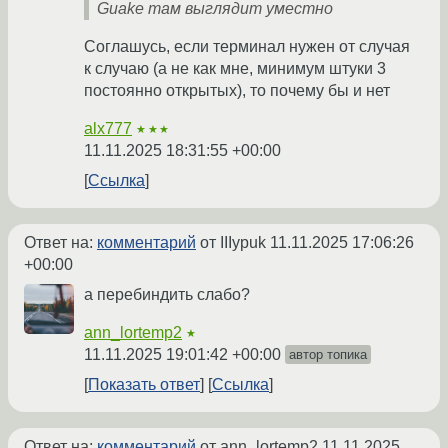
Guake там выглядит уместно
Соглашусь, если терминал нужен от случая
к случаю (а не как мне, минимум штуки 3
постоянно открытых), то почему бы и нет
alx777
★★★
11.11.2025 18:31:55 +00:00
Ссылка
Ответ на:
комментарий
от IIIypuk
11.11.2025 17:06:26
+00:00
а перебиндить слабо?
ann_lortemp2
★
11.11.2025 19:01:42 +00:00
автор топика
Показать ответ
Ссылка
Ответ на:
комментарий
от ann_lortemp2
11.11.2025