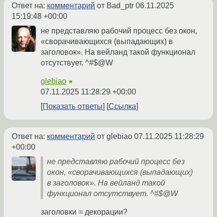
Ответ на:
комментарий
от Bad_ptr
06.11.2025
15:19:48 +00:00
не представляю рабочий процесс без окон,
«сворачивающихся (выпадающих) в
заголовок». На вейланд такой функционал
отсутствует. ^#$@W
glebiao
★
07.11.2025 11:28:29 +00:00
Показать ответы
Ссылка
Ответ на:
комментарий
от glebiao
07.11.2025 11:28:29
+00:00
не представляю рабочий процесс без
окон, «сворачивающихся (выпадающих)
в заголовок». На вейланд такой
функционал отсутствует. ^#$@W
заголовки = декорации?