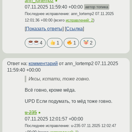
ann_lortemp2
★
07.11.2025 11:59:40 +00:00
автор топика
Последнее исправление: ann_lortemp2
07.11.2025
12:01:36 +00:00
(всего
исправлений: 2
)
Показать ответы
Ссылка
4
1
1
2
Ответ на:
комментарий
от ann_lortemp2
07.11.2025
11:59:40 +00:00
Иксы, кстати, тоже говно.
Всё говно, кроме мёда.
UPD Если подумать, то мёд тоже говно.
u-235
★
07.11.2025 12:01:57 +00:00
Последнее исправление: u-235
07.11.2025 12:02:47