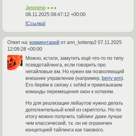
Jeronimo
★★★
08.11.2025 08:47:12 +00:00
Ссылка
Ответ на:
комментарий
от ann_lortemp2
07.11.2025
12:09:28 +00:00
Можно, кстати, замутить ещё что-то по типу
псевдотайлинга, если говорить про
нетайловые вм. Но нужен вм позволяющий
внешнее управление (например,
berry wm
).
Его берём в связку с sxhkd и привязываем
команды перемещения окон к хоткеям.
Но для реализации лейаутов нужно делать
дополнительный клей из скриптоты. Но по
итогу можно получить тайлинг даже лучше
чем классический, т.к. он не ограничен
концепцией тайлинга как такового.