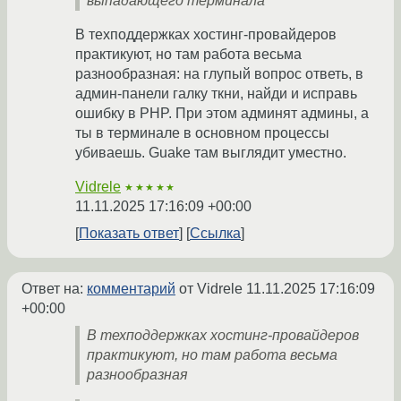
выпадающего терминала
В техподдержках хостинг-провайдеров
практикуют, но там работа весьма
разнообразная: на глупый вопрос ответь, в
админ-панели галку ткни, найди и исправь
ошибку в PHP. При этом админят админы, а
ты в терминале в основном процессы
убиваешь. Guake там выглядит уместно.
Vidrele
★★★★★
11.11.2025 17:16:09 +00:00
Показать ответ
Ссылка
Ответ на:
комментарий
от Vidrele
11.11.2025 17:16:09
+00:00
В техподдержках хостинг-провайдеров
практикуют, но там работа весьма
разнообразная