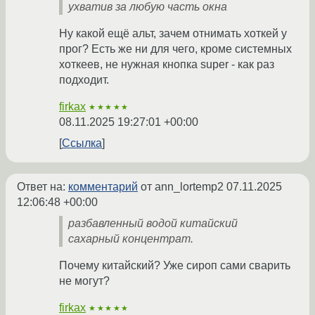
ухватив за любую часть окна
Ну какой ещё альт, зачем отнимать хоткей у
прог? Есть же ни для чего, кроме системных
хоткеев, не нужная кнопка super - как раз
подходит.
firkax
★★★★★
08.11.2025 19:27:01 +00:00
Ссылка
Ответ на:
комментарий
от ann_lortemp2
07.11.2025
12:06:48 +00:00
разбавленный водой китайский
сахарный концентрат.
Почему китайский? Уже сироп сами сварить
не могут?
firkax
★★★★★