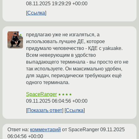
08.11.2025 19:29:29 +00:00
Ссылка
предлагаю уже не изгаляться, а
использовать лучшее ДЕ, которое
придумало человечество - КДЕ с yakuake.
Всем неверующим в удобство
выпадающего терминала - вы просто его не
так используете. Он максимально удобен,
для задач, периодически требующих ещё
одного терминала.
SpaceRanger
★★★★
09.11.2025 06:04:56 +00:00
Показать ответ
Ссылка
Ответ на:
комментарий
от SpaceRanger
09.11.2025
06:04:56 +00:00