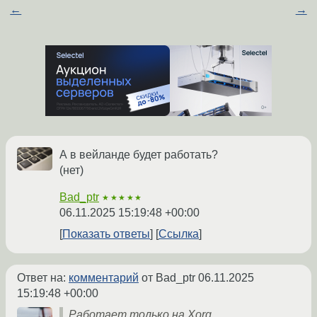
←
→
А в вейланде будет работать?
(нет)
Bad_ptr
★★★★★
06.11.2025 15:19:48 +00:00
Показать ответы
Ссылка
Ответ на:
комментарий
от Bad_ptr
06.11.2025
15:19:48 +00:00
Работает только на Xorg.