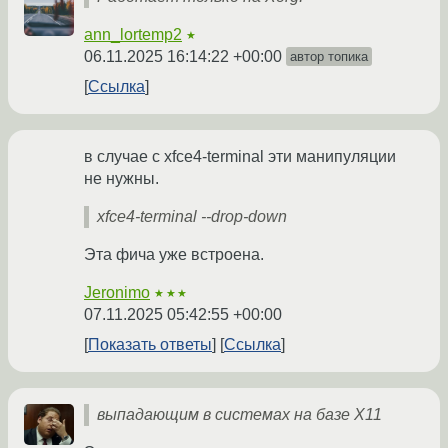
ann_lortemp2
★
06.11.2025 16:14:22 +00:00
автор топика
Ссылка
в случае с xfce4-terminal эти манипуляции
не нужны.
xfce4-terminal --drop-down
Эта фича уже встроена.
Jeronimo
★★★
07.11.2025 05:42:55 +00:00
Показать ответы
Ссылка
выпадающим в системах на базе X11