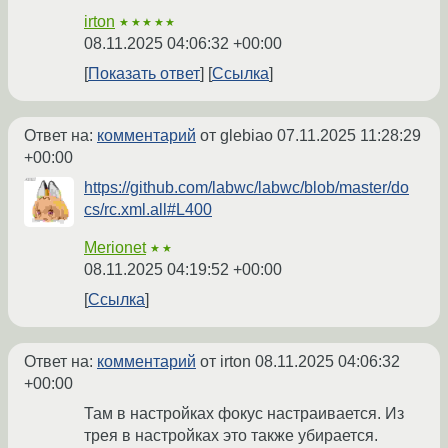
irton
★★★★★
08.11.2025 04:06:32 +00:00
Показать ответ
Ссылка
Ответ на:
комментарий
от glebiao
07.11.2025 11:28:29
+00:00
https://github.com/labwc/labwc/blob/master/do
cs/rc.xml.all#L400
Merionet
★★
08.11.2025 04:19:52 +00:00
Ссылка
Ответ на:
комментарий
от irton
08.11.2025 04:06:32
+00:00
Там в настройках фокус настраивается. Из
трея в настройках это также убирается.