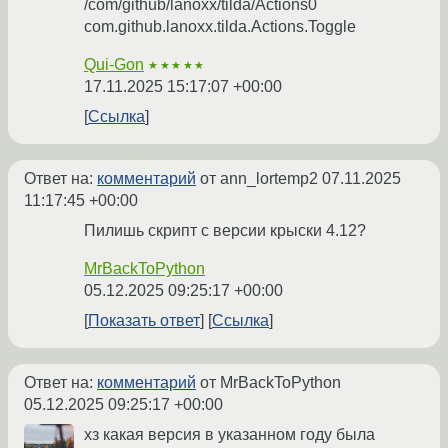
/com/github/lanoxx/tilda/Actions0
com.github.lanoxx.tilda.Actions.Toggle
Qui-Gon
★★★★★
17.11.2025 15:17:07 +00:00
Ссылка
Ответ на:
комментарий
от ann_lortemp2
07.11.2025
11:17:45 +00:00
Пилишь скрипт с версии крыски 4.12?
MrBackToPython
05.12.2025 09:25:17 +00:00
Показать ответ
Ссылка
Ответ на:
комментарий
от MrBackToPython
05.12.2025 09:25:17 +00:00
хз какая версия в указанном году была