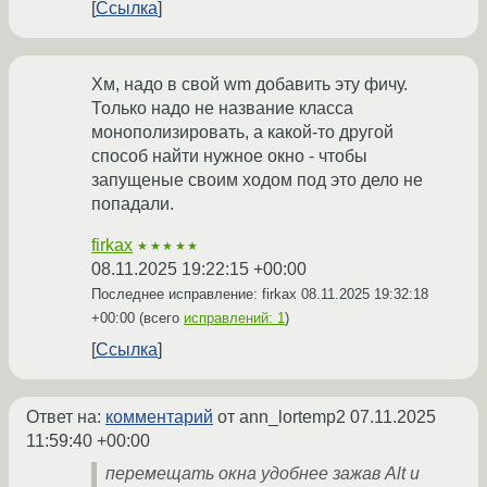
Ссылка
Хм, надо в свой wm добавить эту фичу.
Только надо не название класса
монополизировать, а какой-то другой
способ найти нужное окно - чтобы
запущеные своим ходом под это дело не
попадали.
firkax
★★★★★
08.11.2025 19:22:15 +00:00
Последнее исправление: firkax
08.11.2025 19:32:18
+00:00
(всего
исправлений: 1
)
Ссылка
Ответ на:
комментарий
от ann_lortemp2
07.11.2025
11:59:40 +00:00
перемещать окна удобнее зажав Alt и