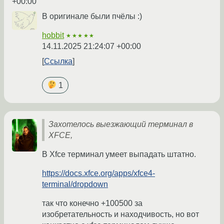
+00:00
В оригинале были пчёлы :)
hobbit
★★★★★
14.11.2025 21:24:07 +00:00
Ссылка
1
Захотелось выезжающий терминал в
XFCE,
В Xfce терминал умеет выпадать штатно.
https://docs.xfce.org/apps/xfce4-
terminal/dropdown
так что конечно +100500 за
изобретательность и находчивость, но вот