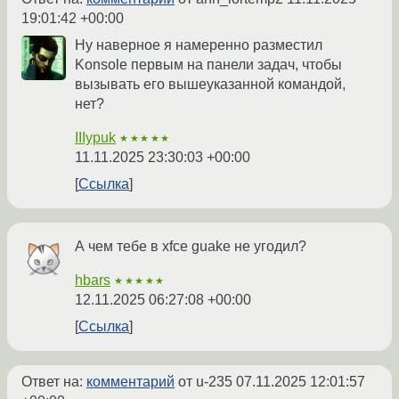
19:01:42 +00:00
Ну наверное я намеренно разместил
Konsole первым на панели задач, чтобы
вызывать его вышеуказанной командой,
нет?
IIIypuk
★★★★★
11.11.2025 23:30:03 +00:00
Ссылка
А чем тебе в xfce guake не угодил?
hbars
★★★★★
12.11.2025 06:27:08 +00:00
Ссылка
Ответ на:
комментарий
от u-235
07.11.2025 12:01:57