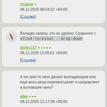
rhubear
★
08.11.2025 09:24:22 +00:00
Ссылка
Вкладки сверху, это не удобно. Сравните с
xfce4-terminal --drop-down
dmitry237
★★★★★
08.11.2025 11:05:01 +00:00
Ссылка
А он просто окно делает выпадающим или
ещё весь ввод перехватывает и направляет
в выпавшее окно?
u5er
★★★
08.11.2025 12:17:39 +00:00