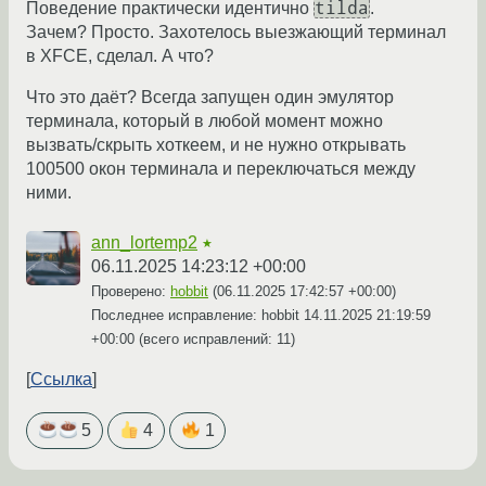
tilda
Поведение практически идентично
.
Зачем? Просто. Захотелось выезжающий терминал
в XFCE, сделал. А что?
Что это даёт? Всегда запущен один эмулятор
терминала, который в любой момент можно
вызвать/скрыть хоткеем, и не нужно открывать
100500 окон терминала и переключаться между
ними.
ann_lortemp2
★
06.11.2025 14:23:12 +00:00
Проверено:
hobbit
(
06.11.2025 17:42:57 +00:00
)
Последнее исправление: hobbit
14.11.2025 21:19:59
+00:00
(всего исправлений: 11)
Ссылка
5
4
1