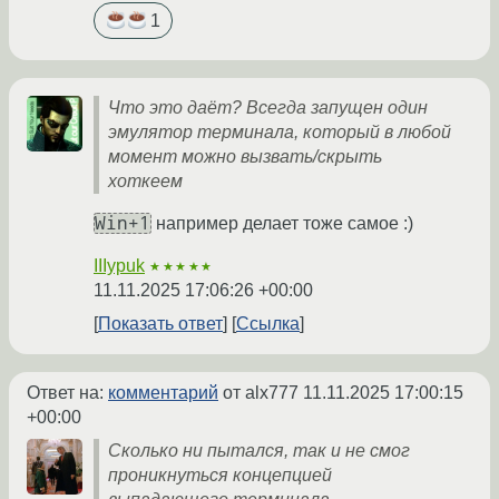
1
Что это даёт? Всегда запущен один
эмулятор терминала, который в любой
момент можно вызвать/скрыть
хоткеем
Win+1
например делает тоже самое :)
IIIypuk
★★★★★
11.11.2025 17:06:26 +00:00
Показать ответ
Ссылка
Ответ на:
комментарий
от alx777
11.11.2025 17:00:15
+00:00
Сколько ни пытался, так и не смог
проникнуться концепцией