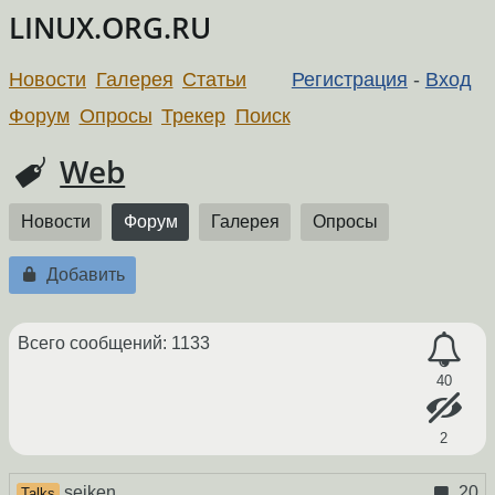
LINUX.ORG.RU
Новости
Галерея
Статьи
Регистрация
-
Вход
Форум
Опросы
Трекер
Поиск
Web
Новости
Форум
Галерея
Опросы
Добавить
Всего сообщений: 1133
40
2
seiken
20
Talks