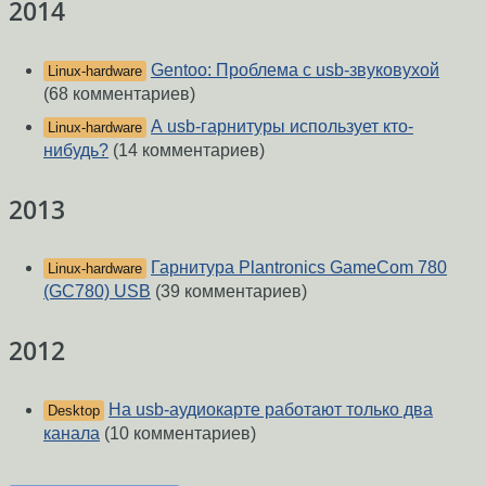
2014
Gentoo: Проблема с usb-звуковухой
Linux-hardware
(68 комментариев)
А usb-гарнитуры использует кто-
Linux-hardware
нибудь?
(14 комментариев)
2013
Гарнитура Plantronics GameCom 780
Linux-hardware
(GC780) USB
(39 комментариев)
2012
На usb-аудиокарте работают только два
Desktop
канала
(10 комментариев)