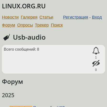
LINUX.ORG.RU
Новости
Галерея
Статьи
Регистрация
-
Вход
Форум
Опросы
Трекер
Поиск
Usb-audio
Всего сообщений: 8
1
0
Форум
2025