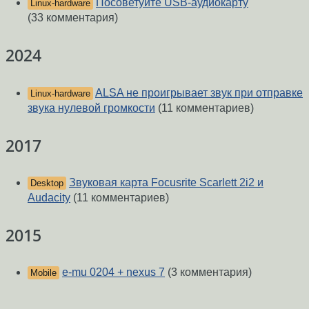
Посоветуйте USB-аудиокарту
Linux-hardware
(33 комментария)
2024
ALSA не проигрывает звук при отправке
Linux-hardware
звука нулевой громкости
(11 комментариев)
2017
Звуковая карта Focusrite Scarlett 2i2 и
Desktop
Audacity
(11 комментариев)
2015
e-mu 0204 + nexus 7
(3 комментария)
Mobile