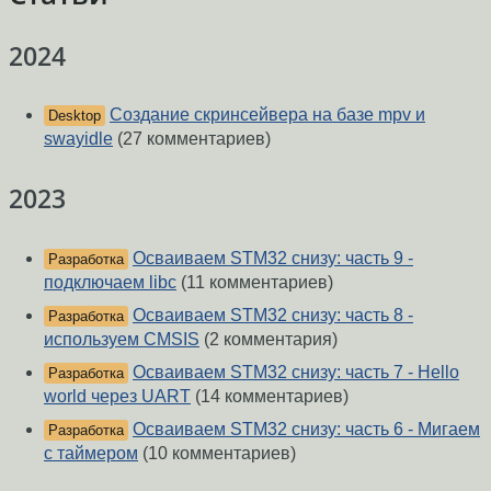
2024
Создание скринсейвера на базе mpv и
Desktop
swayidle
(27 комментариев)
2023
Осваиваем STM32 снизу: часть 9 -
Разработка
подключаем libc
(11 комментариев)
Осваиваем STM32 снизу: часть 8 -
Разработка
используем CMSIS
(2 комментария)
Осваиваем STM32 снизу: часть 7 - Hello
Разработка
world через UART
(14 комментариев)
Осваиваем STM32 снизу: часть 6 - Мигаем
Разработка
с таймером
(10 комментариев)