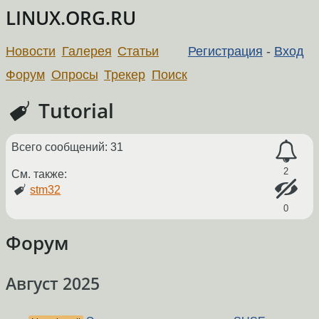
LINUX.ORG.RU
Новости
Галерея
Статьи
Регистрация
-
Вход
Форум
Опросы
Трекер
Поиск
Tutorial
Всего сообщений: 31
2
См. также:
stm32
0
Форум
Август 2025