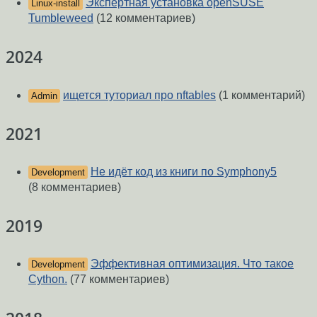
Экспертная установка openSUSE
Linux-install
Tumbleweed
(12 комментариев)
2024
ищется туториал про nftables
(1 комментарий)
Admin
2021
Не идёт код из книги по Symphony5
Development
(8 комментариев)
2019
Эффективная оптимизация. Что такое
Development
Cython.
(77 комментариев)