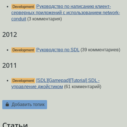
Руководство по написанию клиент-
Development
серверных приложений с использованием network-
conduit
(3 комментария)
2012
Руководство по SDL
(39 комментариев)
Development
2011
[SDL][Gamepad][Tutorial] SDL -
Development
управление джойстиком
(61 комментарий)
Добавить топик
Статьи