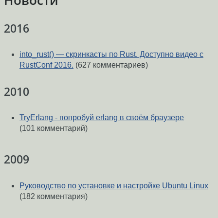
Новости
2016
into_rust() — скринкасты по Rust. Доступно видео с
RustConf 2016.
(627 комментариев)
2010
TryErlang - попробуй erlang в своём браузере
(101 комментарий)
2009
Руководство по установке и настройке Ubuntu Linux
(182 комментария)