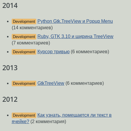
2014
Python Gtk.TreeView и Popup Menu
Development
(14 комментариев)
Ruby, GTK 3.10 и ширина TreeView
Development
(7 комментариев)
Курсор тривью
(6 комментариев)
Development
2013
GtkTreeView
(6 комментариев)
Development
2012
Как узнать, помещается ли текст в
Development
ячейке?
(2 комментария)