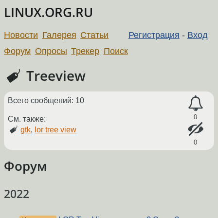
LINUX.ORG.RU
Новости
Галерея
Статьи
Регистрация
-
Вход
Форум
Опросы
Трекер
Поиск
Treeview
Всего сообщений: 10
0
См. также:
gtk
,
lor tree view
0
Форум
2022