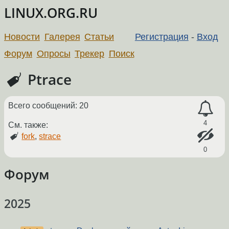
LINUX.ORG.RU
Новости
Галерея
Статьи
Регистрация
-
Вход
Форум
Опросы
Трекер
Поиск
Ptrace
Всего сообщений: 20
4
См. также:
fork
,
strace
0
Форум
2025