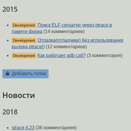
2015
Поиск ELF сигнатур через ptrace в
Development
памяти форка
(14 комментариев)
Отладка(отладчики) без использования
Development
вызова ptrace()
(12 комментариев)
Как работает gdb call?
(3 комментария)
Development
Добавить топик
Новости
2018
strace 4.23
(36 комментариев)