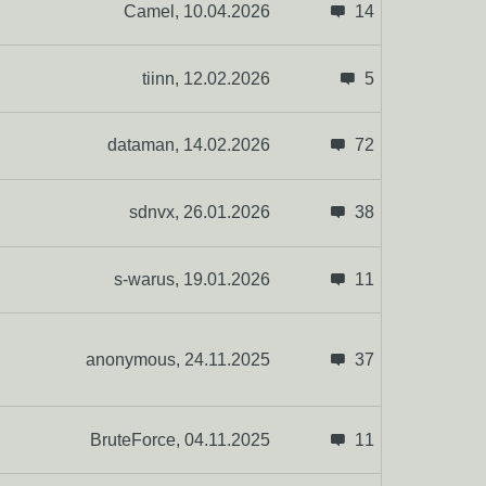
Camel,
10.04.2026
14
tiinn,
12.02.2026
5
dataman,
14.02.2026
72
sdnvx,
26.01.2026
38
s-warus,
19.01.2026
11
anonymous,
24.11.2025
37
BruteForce,
04.11.2025
11