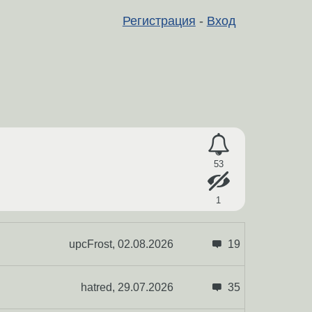
Регистрация
-
Вход
53
1
upcFrost,
02.08.2026
19
hatred,
29.07.2026
35