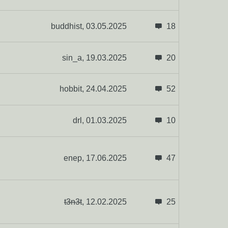
buddhist,
03.05.2025
18
sin_a,
19.03.2025
20
hobbit,
24.04.2025
52
drl,
01.03.2025
10
enep,
17.06.2025
47
t3n3t
,
12.02.2025
25