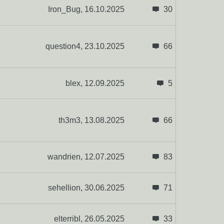
Iron_Bug,
16.10.2025
30
question4,
23.10.2025
66
blex,
12.09.2025
5
th3m3,
13.08.2025
66
wandrien,
12.07.2025
83
sehellion,
30.06.2025
71
elterribl,
26.05.2025
33