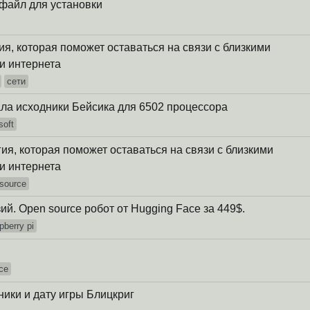
 файл для установки
гия, которая поможет оставаться на связи с близкими
и интернета
сети
ала исходники Бейсика для 6502 процессора
soft
огия, которая поможет оставаться на связи с близкими
и интернета
source
зий. Open source робот от Hugging Face за 449$.
pberry pi
ce
ники и дату игры Блицкриг