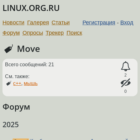
LINUX.ORG.RU
Новости
Галерея
Статьи
Регистрация
-
Вход
Форум
Опросы
Трекер
Поиск
Move
Всего сообщений: 21
2
См. также:
c++
,
мышь
0
Форум
2025