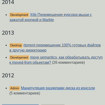
2014
Xlib Перемещение курсора мыши с
Development
зажатой кнопкой и Marble
2013
rtorrent перемещение 100% готовых файлов
Desktop
в другую директорию
move semantics, как обрабатывать доступ
Development
к moved-from объектам?
(26 комментариев)
2012
Манипуляция разделами диска из консоли
Admin
(5 комментариев)