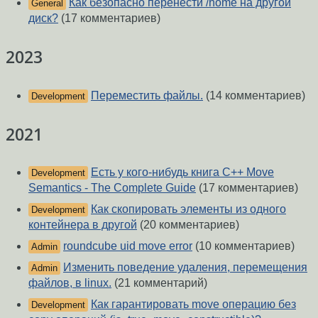
Как безопасно перенести /home на другой
General
диск?
(17 комментариев)
2023
Переместить файлы.
(14 комментариев)
Development
2021
Есть у кого-нибудь книга C++ Move
Development
Semantics - The Complete Guide
(17 комментариев)
Как скопировать элементы из одного
Development
контейнера в другой
(20 комментариев)
roundcube uid move error
(10 комментариев)
Admin
Изменить поведение удаления, перемещения
Admin
файлов, в linux.
(21 комментарий)
Как гарантировать move операцию без
Development