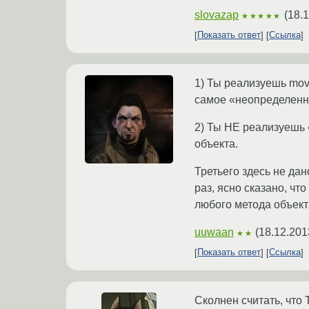
slovazap
(
18.1
★★★★★
Показать ответ
Ссылка
1) Ты реализуешь mov
самое «неопределенно
2) Ты НЕ реализуешь
объекта.
Третьего здесь не дан
раз, ясно сказано, 
любого метода объек
uuwaan
(
18.12.201
★★
Показать ответ
Ссылка
Сколнен считать, что 