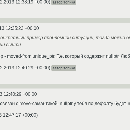
2.2013 12:38:19 +00:00
)
автор топика
13 12:35:23 +00:00
конкретный пример проблемной ситуации, тогда можно бы
ии выйти
- moved-from unique_ptr. Т.е. который содержит nullptr. Л
2.2013 12:40:29 +00:00
)
автор топика
3 12:40:29 +00:00
связан с move-самантикой. nullptr у тебя по дефолту будет,
3 12:47:17 +00:00
)