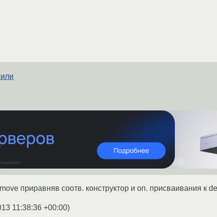
 или
move приравняв соотв. конструктор и оп. присваивания к de
013 11:38:36 +00:00
)