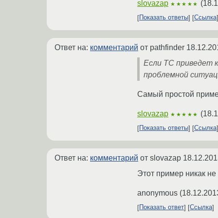
slovazap
(
18.1
★★★★★
Показать ответы
Ссылка
Ответ на:
комментарий
от pathfinder
18.12.20
Если ТС приведет 
проблемной ситуац
Самый простой пример 
slovazap
(
18.1
★★★★★
Показать ответы
Ссылка
Ответ на:
комментарий
от slovazap
18.12.201
Этот пример никак не 
anonymous
(
18.12.201
Показать ответ
Ссылка