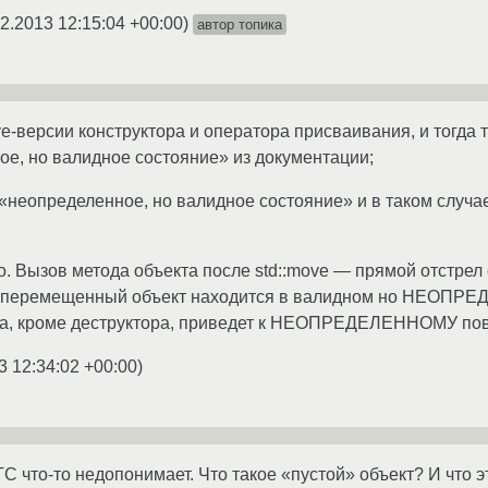
2.2013 12:15:04 +00:00
)
автор топика
e-версии конструктора и оператора присваивания, и тогда
е, но валидное состояние» из документации;
 «неопределенное, но валидное состояние» и в таком слу
о. Вызов метода объекта после std::move — прямой отстрел 
что перемещенный объект находится в валидном но НЕОПР
та, кроме деструктора, приведет к НЕОПРЕДЕЛЕННОМУ по
3 12:34:02 +00:00
)
ТС что-то недопонимает. Что такое «пустой» объект? И что э