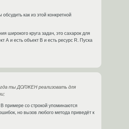
обсудить как из этой конкретной
 широкого круга задач, это сахарок для
т А и есть объект B и есть ресурс R. Пуска
тогда ты ДОЛЖЕН реализовать для
и;
. В примере со строкой упоминаются
т ошибок, но вызов любого метода приведёт к