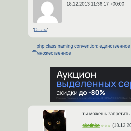
18.12.2013 11:36:17 +00:00
Ссылка
php class naming convention: единственное
←
множественное
ты можешь запретить 
ckotinko
(
18.12.2
☆☆☆