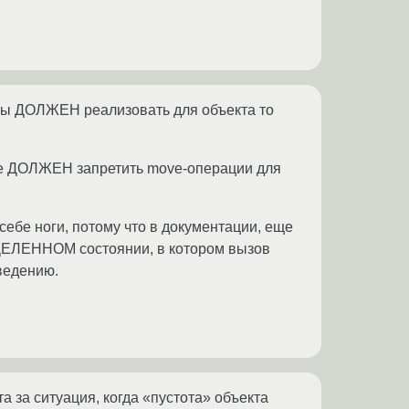
 ты ДОЛЖЕН реализовать для объекта то
чае ДОЛЖЕН запретить move-операции для
себе ноги, потому что в документации, еще
ЕДЕЛЕННОМ состоянии, в котором вызов
ведению.
та за ситуация, когда «пустота» объекта