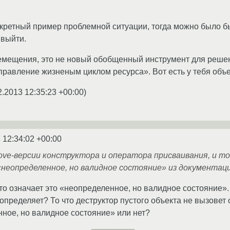
кретный пример проблемной ситуации, тогда можно было бы 
 выйти.
ещения, это не новый обобщенный инструмент для решения
правление жизненым циклом ресурса». Вот есть у тебя объек
2.2013 12:35:23 +00:00
)
 12:34:02 +00:00
move-версии конструктора и оператора присваивания, и 
неопределенное, но валидное состояние» из документаци
что означает это «неопределенное, но валидное состояние»
их определяет? То что деструктор пустого объекта не вызове
нное, но валидное состояние» или нет?